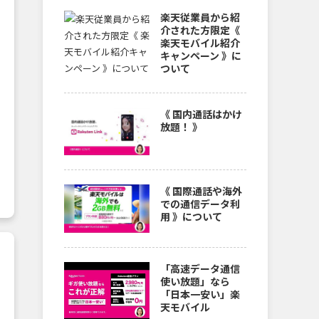
楽天従業員から紹
介された方限定《
楽天モバイル紹介
キャンペーン 》に
ついて
《 国内通話はかけ
放題！ 》
《 国際通話や海外
での通信データ利
用 》について
「高速データ通信
使い放題」なら
「日本一安い」楽
天モバイル