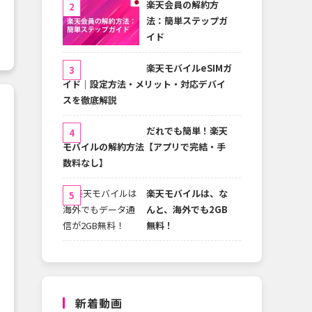
楽天会員の解約方
法：簡単ステップガ
イド
楽天モバイルeSIMガ
イド｜設定方法・メリット・対応デバイ
スを徹底解説
だれでも簡単！楽天
モバイルの解約方法【アプリで完結・手
数料なし】
楽天モバイルは、な
んと、海外でも2GB
無料！
新着動画