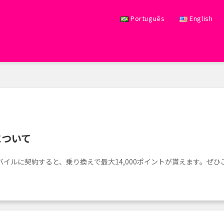
Português
English
について
イルに契約すると、乗り換えで最大14,000ポイントが貰えます。ぜひ