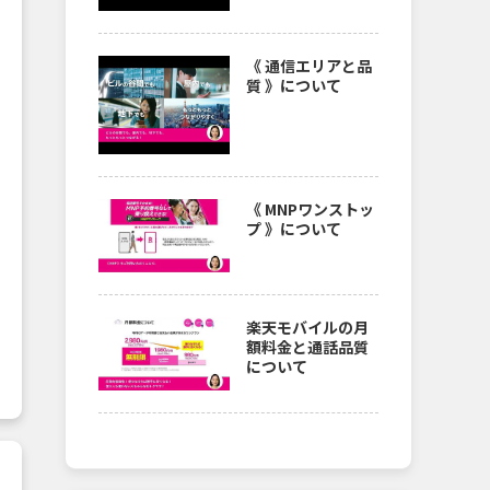
《 通信エリアと品
質 》について
《 MNPワンストッ
プ 》について
楽天モバイルの月
額料金と通話品質
について