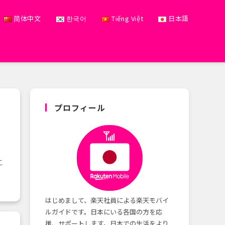
简体中文
한국어
Tiếng Việt
日本語
プロフィール
こ
はじめまして、楽天社員による楽天モバイ
ルガイドです。日本にいる各国の方を応
援、サポートします。日本での生活をより