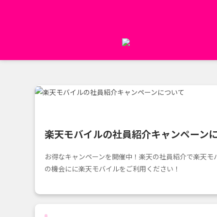
コ
ン
テ
ン
ツ
へ
ス
キ
ッ
プ
楽天モバイルの社員紹介キャンペーン
お得なキャンペーンを開催中！楽天の社員紹介で楽天モバ
の機会にに楽天モバイルをご利用ください！