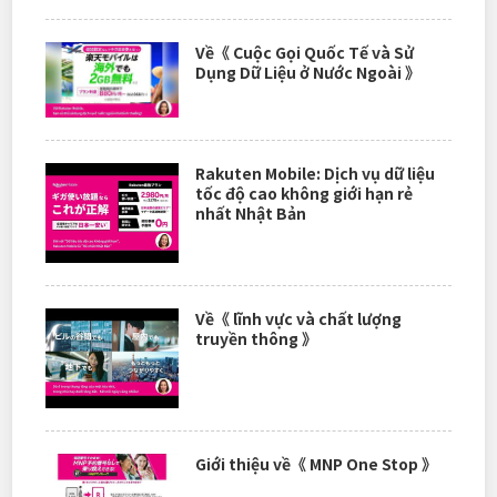
Về《 Cuộc Gọi Quốc Tế và Sử
Dụng Dữ Liệu ở Nước Ngoài 》
Rakuten Mobile: Dịch vụ dữ liệu
tốc độ cao không giới hạn rẻ
nhất Nhật Bản
Về《 lĩnh vực và chất lượng
truyền thông 》
Giới thiệu về《 MNP One Stop 》