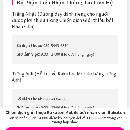
Bộ Phận Tiếp Nhận Thông Tin Liên Hệ
Tiếng Nhật (Đường dây dành riêng cho người
được giới thiệu trong Chiến dịch Giới thiệu bởi
Nhân viên)
Số điện thoại:
050-5443-6510
Giờ làm việc:
9:00 - 17:00 (Mở cửa hàng ngày)
Tiếng Anh (Hỗ trợ về Rakuten Mobile bằng tiếng
Anh)
Số điện thoại:
0800-805-0805
Giờ làm việc:
9:00 - 17:00 (Mở cửa hàng ngày)
Chiến dịch giới thiệu Rakuten Mobile bởi nhân viên Rakuten
Bạn sẽ nhận được
14.000
điểm khi chuyển đổi và
11.000
điểm trong các
trường hợp khác.