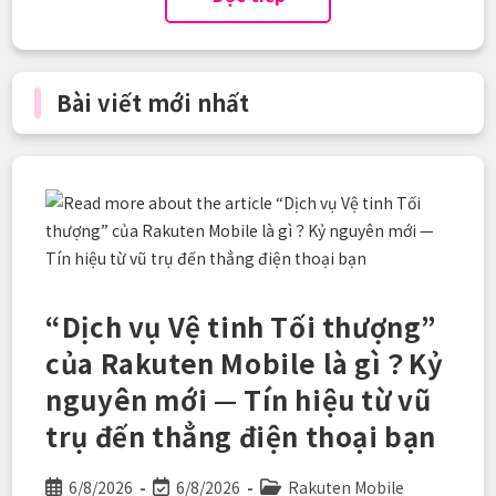
Bài viết mới nhất
“Dịch vụ Vệ tinh Tối thượng”
của Rakuten Mobile là gì？Kỷ
nguyên mới — Tín hiệu từ vũ
trụ đến thẳng điện thoại bạn
Post
Post
Post
6/8/2026
6/8/2026
Rakuten Mobile