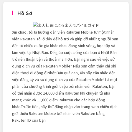
Hưởng
Cuộc
Sống
Hồ Sơ
Video
Với
Hoàn
Điểm
Hàng
Xin chào, tôi là hướng dẫn viên Rakuten Mobile từ một nhân
Tháng
viên Rakuten. Tôi ở đây để hỗ trợ và giúp đỡ những người bạn
đến từ nhiều quốc gia khác nhau đang sinh sống, học tập và
làm việc tại Nhật Bản. Để giúp cuộc sống của bạn ở Nhật Bản
trở nên thuận tiện và thoải mái hơn, bạn nghĩ sao về việc sử
dụng dịch vụ của Rakuten Mobile? Nếu bạn cảm thấy chi phí
điện thoại di động ở Nhật Bản quá cao, Xin hãy cân nhắc đến
việc đăng ký và sử dụng dịch vụ của Rakuten Mobile! Là một
phần của chương trình giới thiệu bởi nhân viên Rakuten, bạn
có thể nhận được 14,000 điểm Rakuten khi chuyển từ nhà
mạng khác và 11,000 điểm Rakuten cho các hợp đồng
khác.Trước tiên, hãy thử đăng nhập vào trang web chiến dịch
giới thiệu Rakuten Mobile bởi nhân viên Rakuten bằng
Rakuten ID của bạn.