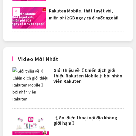
Rakuten Mobile, thật tuyệt vời,
miễn phí 2GB ngay cả ở nước ngoài!
Video Mới Nhất
Giới thiệu về《 Chiến dịch giới
thiệu Rakuten Mobile 》bởi nhân
viên Rakuten
《 Gọi điện thoại nội địa không
giới hạn! 》