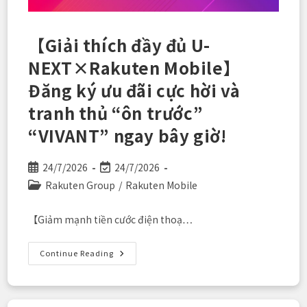
Thoại
【Giải thích đầy đủ U-
NEXT×Rakuten Mobile】
Đăng ký ưu đãi cực hời và
tranh thủ “ôn trước”
“VIVANT” ngay bây giờ!
Post
Post
24/7/2026
24/7/2026
published:
last
Post
Rakuten Group
/
Rakuten Mobile
modified:
category:
【Giảm mạnh tiền cước điện thoạ…
【Giải
Continue Reading
Thích
Đầy
Đủ
U-
NEXT×Rakuten