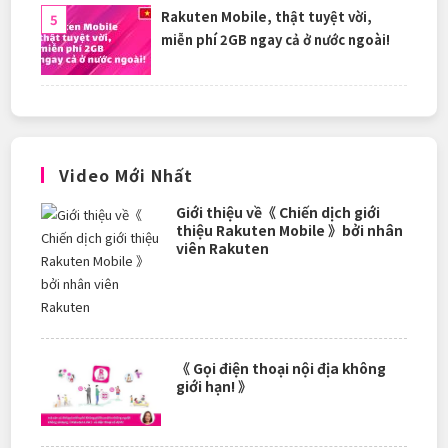
Rakuten Mobile, thật tuyệt vời,
miễn phí 2GB ngay cả ở nước ngoài!
Video Mới Nhất
Giới thiệu về《 Chiến dịch giới
thiệu Rakuten Mobile 》bởi nhân
viên Rakuten
《 Gọi điện thoại nội địa không
giới hạn! 》