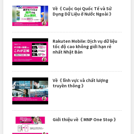
Về《 Cuộc Gọi Quốc Tế và Sử
Dụng Dữ Liệu ở Nước Ngoài 》
Rakuten Mobile: Dịch vụ dữ liệu
tốc độ cao không giới hạn rẻ
nhất Nhật Bản
Về《 lĩnh vực và chất lượng
truyền thông 》
Giới thiệu về《 MNP One Stop 》