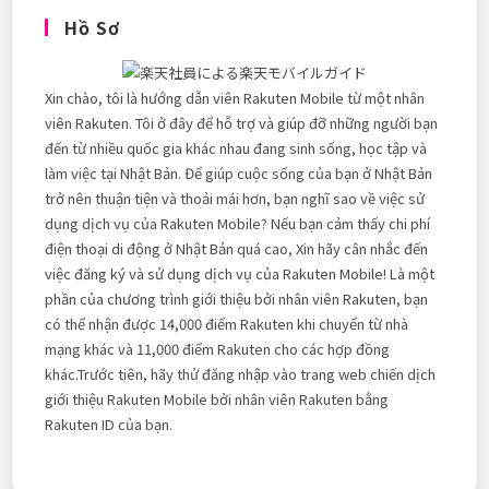
Hồ Sơ
Xin chào, tôi là hướng dẫn viên Rakuten Mobile từ một nhân
viên Rakuten. Tôi ở đây để hỗ trợ và giúp đỡ những người bạn
đến từ nhiều quốc gia khác nhau đang sinh sống, học tập và
làm việc tại Nhật Bản. Để giúp cuộc sống của bạn ở Nhật Bản
trở nên thuận tiện và thoải mái hơn, bạn nghĩ sao về việc sử
dụng dịch vụ của Rakuten Mobile? Nếu bạn cảm thấy chi phí
điện thoại di động ở Nhật Bản quá cao, Xin hãy cân nhắc đến
việc đăng ký và sử dụng dịch vụ của Rakuten Mobile! Là một
phần của chương trình giới thiệu bởi nhân viên Rakuten, bạn
có thể nhận được 14,000 điểm Rakuten khi chuyển từ nhà
mạng khác và 11,000 điểm Rakuten cho các hợp đồng
khác.Trước tiên, hãy thử đăng nhập vào trang web chiến dịch
giới thiệu Rakuten Mobile bởi nhân viên Rakuten bằng
Rakuten ID của bạn.