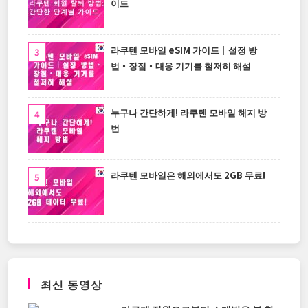
이드
라쿠텐 모바일 eSIM 가이드｜설정 방
법・장점・대응 기기를 철저히 해설
누구나 간단하게! 라쿠텐 모바일 해지 방
법
라쿠텐 모바일은 해외에서도 2GB 무료!
최신 동영상