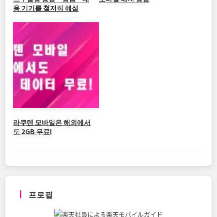
응 기기를 철저히 해설
라쿠텐 모바일은 해외에서
도 2GB 무료!
프로필