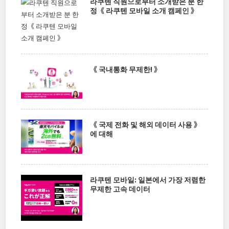
라쿠텐 직원으로부터 소개받은 분 한
정《 라쿠텐 모바일 소개 캠페인 》
《 국내통화 무제한! 》
《 국제 전화 및 해외 데이터 사용 》
에 대해
라쿠텐 모바일: 일본에서 가장 저렴한
무제한 고속 데이터