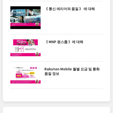
《 통신 에리어와 품질 》 에 대해
《 MNP 원스톱 》에 대해
Rakuten Mobile 월별 요금 및 통화
품질 정보