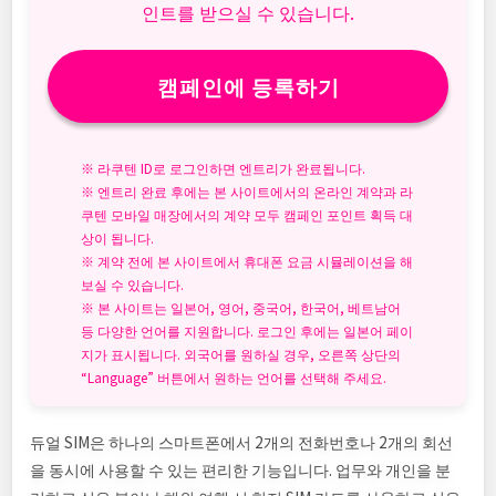
인트를 받으실 수 있습니다.
캠페인에 등록하기
※ 라쿠텐 ID로 로그인하면 엔트리가 완료됩니다.
※ 엔트리 완료 후에는 본 사이트에서의 온라인 계약과 라
쿠텐 모바일 매장에서의 계약 모두 캠페인 포인트 획득 대
상이 됩니다.
※ 계약 전에 본 사이트에서 휴대폰 요금 시뮬레이션을 해
보실 수 있습니다.
※ 본 사이트는 일본어, 영어, 중국어, 한국어, 베트남어
등 다양한 언어를 지원합니다. 로그인 후에는 일본어 페이
지가 표시됩니다. 외국어를 원하실 경우, 오른쪽 상단의
“Language” 버튼에서 원하는 언어를 선택해 주세요.
듀얼 SIM은 하나의 스마트폰에서 2개의 전화번호나 2개의 회선
을 동시에 사용할 수 있는 편리한 기능입니다. 업무와 개인을 분