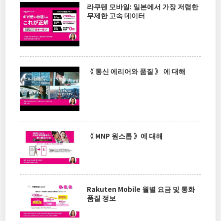
라쿠텐 모바일: 일본에서 가장 저렴한
무제한 고속 데이터
《 통신 에리어와 품질 》 에 대해
《 MNP 원스톱 》에 대해
Rakuten Mobile 월별 요금 및 통화
품질 정보