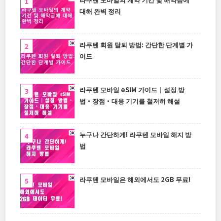
대해 완벽 정리
라쿠텐 회원 탈퇴 방법: 간단한 단계별 가
이드
라쿠텐 모바일 eSIM 가이드｜설정 방
법・장점・대응 기기를 철저히 해설
누구나 간단하게! 라쿠텐 모바일 해지 방
법
라쿠텐 모바일은 해외에서도 2GB 무료!