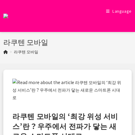
Skip
to
Language
content
라쿠텐 모바일
>
라쿠텐 모바일
라쿠텐 모바일의 ‘최강 위성 서비
스’란？우주에서 전파가 닿는 새