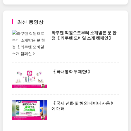
최신 동영상
라쿠텐 직원으로부터 소개받은 분 한
정《 라쿠텐 모바일 소개 캠페인 》
《 국내통화 무제한! 》
《 국제 전화 및 해외 데이터 사용 》
에 대해