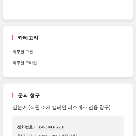
카테고리
라쿠텐 그룹
라쿠텐 모바일
문의 창구
일본어 (직원 소개 캠페인 피소개자 전용 창구)
전화번호：
050-5443-6510
운영 시간：
9:00～17:00 (연중무휴)