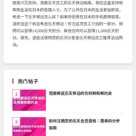
很高兴见到你，我是乐天员工的乐天移动指南。我在这里支持和
视
频
帮助生活在日本的各国人士。为了让你在日本的生活更加舒适，
生
活
考虑一下乐天移动怎么样？如果你觉得在日本的手机费用很高，
请抓住这个机会考虑乐天移动！作为这次员工介绍的一部分，转
网可以获得14,000乐天积分，其他合同可以获得11,000乐天积
分。首先，请尝试使用您的乐天ID登录乐天移动员工推荐活动网
站。
热门帖子
彻底解说乐天移动的合同期和解约金
如何注销您的乐天会员资格：简单的分步
指南