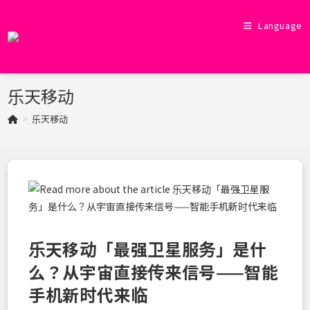
Skip
to
Language
content
乐天移动
>
乐天移动
乐天移动「最强卫星服务」是什
么？从宇宙直接传来信号——智能
手机新时代来临