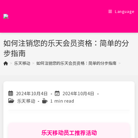
Skip
to
Language
content
如何注销您的乐天会员资格：简单的分
步指南
>
乐天移动
>
如何注销您的乐天会员资格：简单的分步指南
>
Post
Post
2024年10月4日
2024年10月4日
published:
last
Post
Reading
乐天移动
1 min read
modified:
category:
time:
乐天移动员工推荐活动