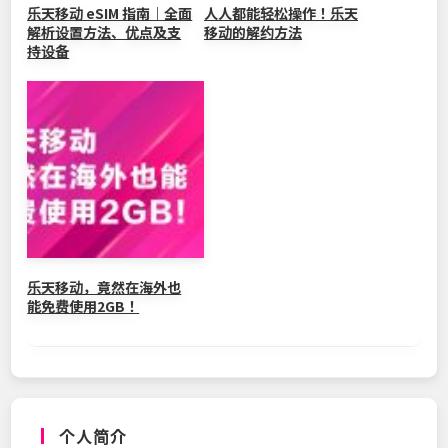
乐天移动 eSIM 指南｜全面
人人都能轻松操作！乐天
解析设置方法、优点及支
移动的解约方法
持设备
乐天移动，竟然在海外也
能免费使用2GB！
个人简介