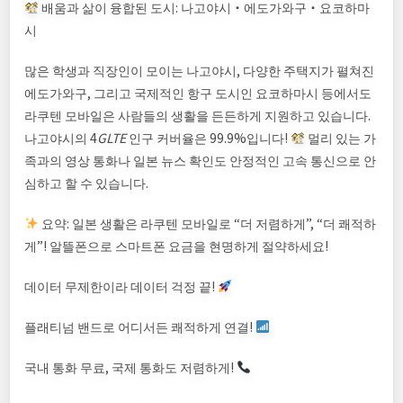
배움과 삶이 융합된 도시: 나고야시・에도가와구・요코하마
시
많은 학생과 직장인이 모이는 나고야시, 다양한 주택지가 펼쳐진
에도가와구, 그리고 국제적인 항구 도시인 요코하마시 등에서도
라쿠텐 모바일은 사람들의 생활을 든든하게 지원하고 있습니다.
나고야시의 4
G
L
TE
인구 커버율은 99.9%입니다!
멀리 있는 가
족과의 영상 통화나 일본 뉴스 확인도 안정적인 고속 통신으로 안
심하고 할 수 있습니다.
요약: 일본 생활은 라쿠텐 모바일로 “더 저렴하게”, “더 쾌적하
게”! 알뜰폰으로 스마트폰 요금을 현명하게 절약하세요!
데이터 무제한이라 데이터 걱정 끝!
플래티넘 밴드로 어디서든 쾌적하게 연결!
국내 통화 무료, 국제 통화도 저렴하게!