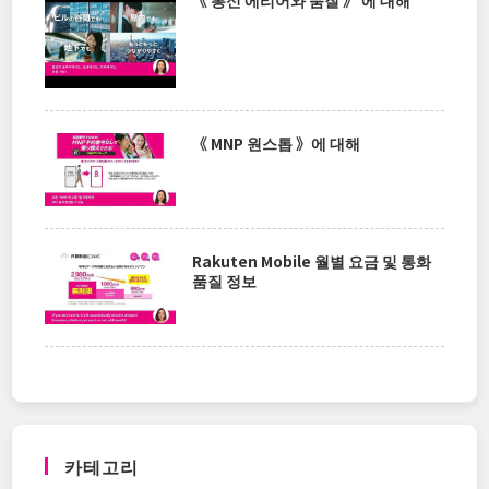
《 통신 에리어와 품질 》 에 대해
《 MNP 원스톱 》에 대해
Rakuten Mobile 월별 요금 및 통화
품질 정보
카테고리