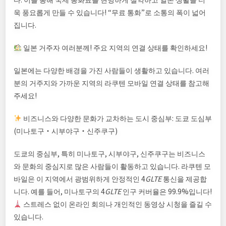
욱 풍요롭게 만들 수 있습니다! “무료 통화”로 소통의 폭이 넓어
집니다.
일본 거주자 여러분께! 주요 지역의 연결 상태를 확인하세요!
일본에는 다양한 배경을 가진 사람들이 생활하고 있습니다. 여러
분의 거주지와 가까운 지역의 라쿠텐 모바일 연결 상태를 참고해
주세요!
비즈니스와 다양한 문화가 교차하는 도시 중심부: 도쿄 도심부
(미나토구・시부야구・신주쿠구)
도쿄의 중심부, 특히 미나토구, 시부야구, 신주쿠구는 비즈니스
와 문화의 중심지로 많은 사람들이 활동하고 있습니다. 라쿠텐 모
바일은 이 지역에서 광범위하게 안정적인 4
G
L
TE
통신을 제공합
니다. 예를 들어, 미나토구의 4
G
L
TE
인구 커버율은 99.9%입니다!
스트레스 없이 온라인 회의나 개인적인 동영상 시청을 즐길 수
있습니다.