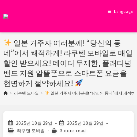
Skip
to
Language
content
일본 거주자 여러분께! “당신의 동
네”에서 쾌적하게! 라쿠텐 모바일로 매일
할인 받으세요! 데이터 무제한, 플래티넘
밴드 지원 알뜰폰으로 스마트폰 요금을
현명하게 절약하세요!
>
라쿠텐 모바일
>
일본 거주자 여러분께! “당신의 동네”에서 쾌적하
Post
Post
2025년 10월 29일
2025년 10월 29일
published:
last
Post
Reading
라쿠텐 모바일
3 mins read
modified:
category:
time: