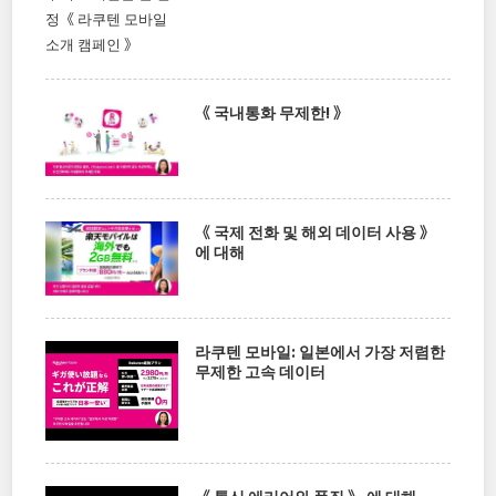
《 국내통화 무제한! 》
《 국제 전화 및 해외 데이터 사용 》
에 대해
라쿠텐 모바일: 일본에서 가장 저렴한
무제한 고속 데이터