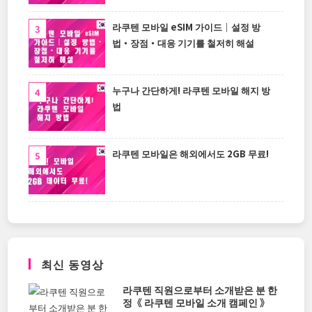
라쿠텐 모바일 eSIM 가이드｜설정 방
법・장점・대응 기기를 철저히 해설
누구나 간단하게! 라쿠텐 모바일 해지 방
법
라쿠텐 모바일은 해외에서도 2GB 무료!
최신 동영상
라쿠텐 직원으로부터 소개받은 분 한
정《 라쿠텐 모바일 소개 캠페인 》