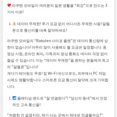
라쿠텐 모바일이 여러분의 일본 생활을 “최강”으로 만드는 3
가지 이유!
데이터 무제한! 추가 요금 없이 어디서든 무제한 사용! 알뜰
폰으로 통신비를 대폭 절약하세요!
라쿠텐 모바일의 “Rakuten 사이쿄 플랜”은 데이터 통신량에 상
한이 없습니다! 아무리 많이 사용해도 월 요금은 일정합니다. 동
영상 시청, 온라인 회의, 가족과의 영상 통화도 데이터 걱정 없이
즐길 수 있습니다. 이는 “데이터 무제한”을 원하는 분들에게 최고
의 “알뜰폰”입니다!
게다가 테더링도 무료! 집 Wi-Fi 대신으로도, 외부에서 PC 작업
시에도 맹활약합니다. 스마트폰 요금 통신비 절약에 크게 기여합
니다.
플래티넘 밴드로 “잘 연결된다”! “당신의 동네”에서 안정
적인 고속 통신을!
“저렴한 건 알겠지만, 제가 사는 곳에서 제대로 연결될까요?”