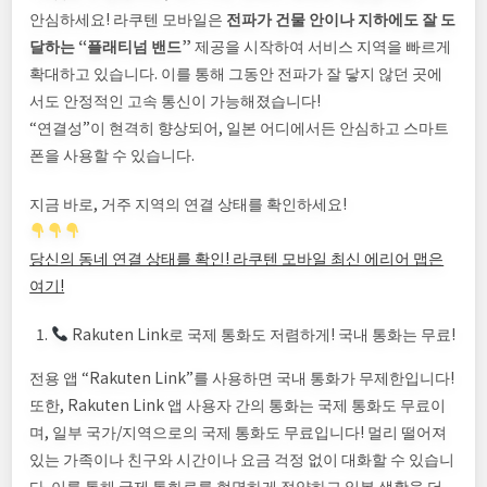
안심하세요! 라쿠텐 모바일은
전파가 건물 안이나 지하에도 잘 도
달하는 “플래티넘 밴드”
제공을 시작하여 서비스 지역을 빠르게
확대하고 있습니다. 이를 통해 그동안 전파가 잘 닿지 않던 곳에
서도 안정적인 고속 통신이 가능해졌습니다!
“연결성”이 현격히 향상되어, 일본 어디에서든 안심하고 스마트
폰을 사용할 수 있습니다.
지금 바로, 거주 지역의 연결 상태를 확인하세요!
당신의 동네 연결 상태를 확인! 라쿠텐 모바일 최신 에리어 맵은
여기!
Rakuten Link로 국제 통화도 저렴하게! 국내 통화는 무료!
전용 앱 “Rakuten Link”를 사용하면 국내 통화가 무제한입니다!
또한, Rakuten Link 앱 사용자 간의 통화는 국제 통화도 무료이
며, 일부 국가/지역으로의 국제 통화도 무료입니다! 멀리 떨어져
있는 가족이나 친구와 시간이나 요금 걱정 없이 대화할 수 있습니
다. 이를 통해 국제 통화료를 현명하게 절약하고 일본 생활을 더