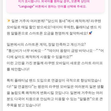
지가 표시됩니다. 외국어를 원하실 경우, 오른쪽 상단의
“Language” 버튼에서 원하는 언어를 선택해 주세요.
일본 거주자 여러분께! “당신의 동네”에서 쾌적하게! 라쿠텐
모바일로 매일 할인 받으세요! 데이터 무제한, 플래티넘 밴드 지
원 알뜰폰으로 스마트폰 요금을 현명하게 절약하세요!
일본에서의 스마트폰 계약, 정말 만족하고 계신가요?
“통신비가 너무 비싸요…” “데이터 용량이 금방 바닥나요…” “어
디에 살아도 쾌적하게 사용할 수 있을까요?”
이런 고민을 가진 분들께 라쿠텐 모바일이 새로운 스마트 라이프
를 제안합니다!
특히 플래티넘 밴드 도입으로 연결성이 극적으로 향상되었습니
다! “잘 연결된다”는 평판의 라쿠텐 모바일은 여러분의 일본 생활
을 놀랍도록 쾌적하게 변화시킬 것입니다. 일본에 거주하는 여러
분도 다국어 지원으로 안심하고 이용할 수 있는 “알뜰폰”으로 큰
주목을 받고 있습니다!