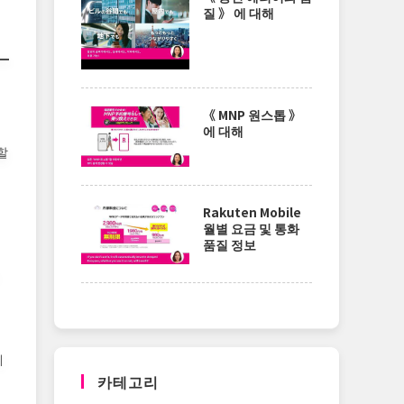
질 》 에 대해
《 MNP 원스톱 》
에 대해
할
Rakuten Mobile
월별 요금 및 통화
품질 정보
계
카테고리