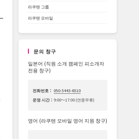
라쿠텐 그룹
라쿠텐 모바일
문의 창구
일본어 (직원 소개 캠페인 피소개자
전용 창구)
전화번호：
050-5443-6510
한
운영 시간：
9:00～17:00 (연중무휴)
영어 (라쿠텐 모바일 영어 지원 창구)
최