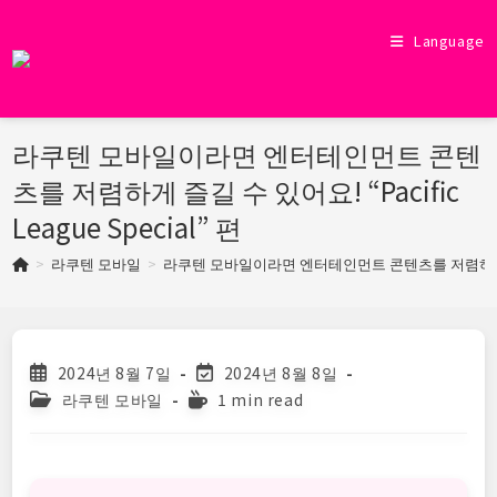
Skip
to
Language
content
라쿠텐 모바일이라면 엔터테인먼트 콘텐
츠를 저렴하게 즐길 수 있어요! “Pacific
League Special” 편
>
라쿠텐 모바일
>
라쿠텐 모바일이라면 엔터테인먼트 콘텐츠를 저렴하게 즐길 수 있
Post
Post
2024년 8월 7일
2024년 8월 8일
published:
last
Post
Reading
라쿠텐 모바일
1 min read
modified:
category:
time: