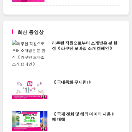
최신 동영상
라쿠텐 직원으로부터 소개받은 분 한
정《 라쿠텐 모바일 소개 캠페인 》
《 국내통화 무제한! 》
《 국제 전화 및 해외 데이터 사용 》
에 대해