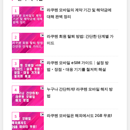
라쿠텐 모바일의 계약 기간 및 해약금에
대해 완벽 정리
라쿠텐 회원 탈퇴 방법: 간단한 단계별 가
이드
라쿠텐 모바일 eSIM 가이드｜설정 방
법・장점・대응 기기를 철저히 해설
누구나 간단하게! 라쿠텐 모바일 해지 방
법
라쿠텐 모바일은 해외에서도 2GB 무료!