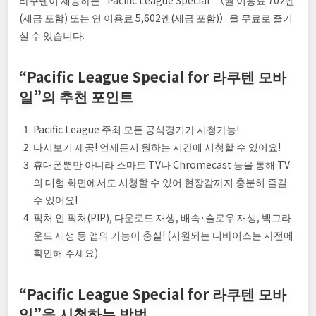
라쿠텐이 제공하는 “Pacific League Special”（월 이용료 702엔
(세금 포함) 또는 연 이용료 5,602엔(세금 포함)）을 무료로 즐기
실 수 있습니다.
“Pacific League Special for 라쿠텐 모바
일”의 추천 포인트
Pacific League 주최 모든 공식경기가 시청가능!
다시보기 제공! 언제든지 원하는 시간에 시청할 수 있어요!
휴대폰뿐만 아니라 스마트 TV나 Chromecast 등을 통해 TV
의 대형 화면에서도 시청할 수 있어 현장감까지 충분히 즐길
수 있어요!
픽처 인 픽처(PIP), 다운로드 재생, 배속·슬로우 재생, 백그라
운드 재생 등 앱의 기능이 충실! (지원되는 디바이스는 사전에
확인해 주세요)
“Pacific League Special for 라쿠텐 모바
일”을 시청하는 방법