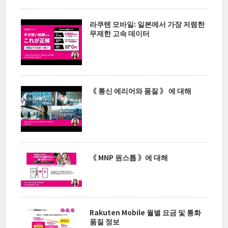
라쿠텐 모바일: 일본에서 가장 저렴한
무제한 고속 데이터
《 통신 에리어와 품질 》 에 대해
《 MNP 원스톱 》에 대해
Rakuten Mobile 월별 요금 및 통화
품질 정보