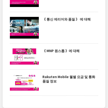
《 통신 에리어와 품질 》 에 대해
《 MNP 원스톱 》에 대해
Rakuten Mobile 월별 요금 및 통화
품질 정보