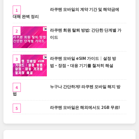
라쿠텐 모바일의 계약 기간 및 해약금에
대해 완벽 정리
라쿠텐 회원 탈퇴 방법: 간단한 단계별 가
이드
라쿠텐 모바일 eSIM 가이드｜설정 방
법・장점・대응 기기를 철저히 해설
누구나 간단하게! 라쿠텐 모바일 해지 방
법
라쿠텐 모바일은 해외에서도 2GB 무료!