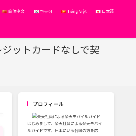
简体中文
한국어
Tiếng Việt
日本語
レジットカードなしで契
プロフィール
はじめまして、楽天社員による楽天モバイ
ルガイドです。日本にいる各国の方を応