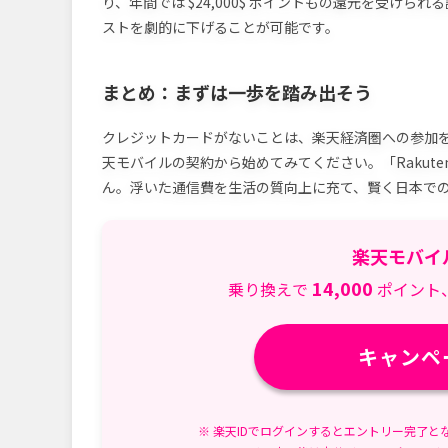
り、年間では $24,000$ ポイントもの還元を受け
ストを劇的に下げることが可能です。
まとめ：まずは一歩を踏み出そう
クレジットカードがないことは、楽天経済圏への参加
天モバイルの契約から始めてみてください。「Raku
ん。浮いた通信費を生活の質向上に充て、賢く日本で
楽天モバイ
14,000
乗り換えで
ポイント
キャンペ
※ 楽天IDでログインするとエントリー完了と