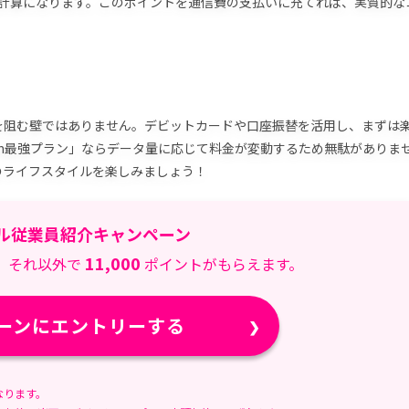
られる計算になります。このポイントを通信費の支払いに充てれば、実質的な
を阻む壁ではありません。デビットカードや口座振替を活用し、まずは
ten最強プラン」ならデータ量に応じて料金が変動するため無駄がありま
のライフスタイルを楽しみましょう！
ル従業員紹介キャンペーン
11,000
、それ以外で
ポイントがもらえます。
ーンにエントリーする
なります。