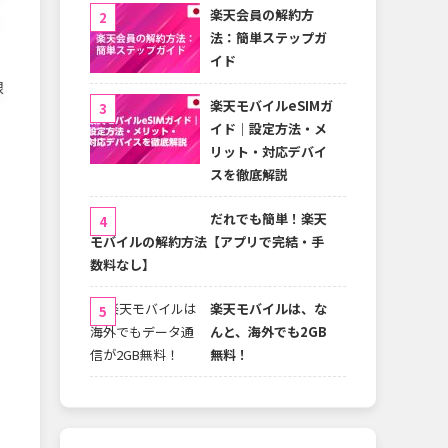
楽天会員の解約方
ょ
法：簡単ステップガ
イド
限
楽天モバイルeSIMガ
イド｜設定方法・メ
リット・対応デバイ
スを徹底解説
だれでも簡単！楽天
モバイルの解約方法【アプリで完結・手
数料なし】
楽天モバイルは、な
んと、海外でも2GB
無料！