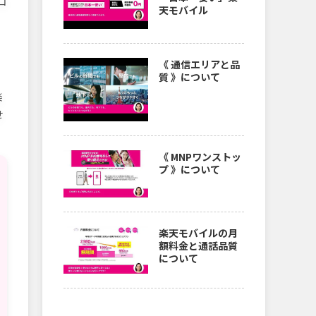
コ
天モバイル
《 通信エリアと品
質 》について
楽
せ
《 MNPワンストッ
プ 》について
楽天モバイルの月
額料金と通話品質
について