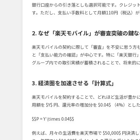
銀行口座からの引き落としも選択可能です。クレジッ
す。ただし、支払い手数料として月額110円（税込）
2. なぜ「楽天モバイル」が審査突破の鍵
楽天モバイルの契約に際して「審査」を不安に思う方
と「支払い能力の確認」が中心です。特に「楽天銀行
グループ内での取引実績が蓄積されることで、将来的
3. 経済圏を加速させる「計算式」
楽天モバイルを契約することで、どれほど生活が豊かにな
用額を $Y$ 円、還元率の増加分を $0.04$ （4%
$$P = Y \times 0.04$$
例えば、月々の生活費を楽天市場で $50,000$ 円決済している場合、$