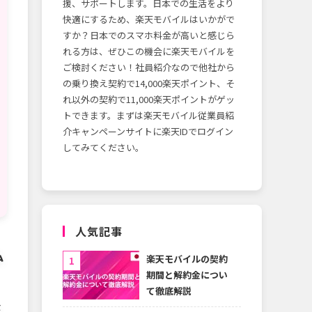
援、サポートします。日本での生活をより
快適にするため、楽天モバイルはいかがで
すか？日本でのスマホ料金が高いと感じら
れる方は、ぜひこの機会に楽天モバイルを
ご検討ください！社員紹介なので他社から
の乗り換え契約で14,000楽天ポイント、そ
れ以外の契約で11,000楽天ポイントがゲッ
トできます。まずは楽天モバイル従業員紹
介キャンペーンサイトに楽天IDでログイン
してみてください。
人気記事
払
楽天モバイルの契約
期間と解約金につい
て徹底解説
な