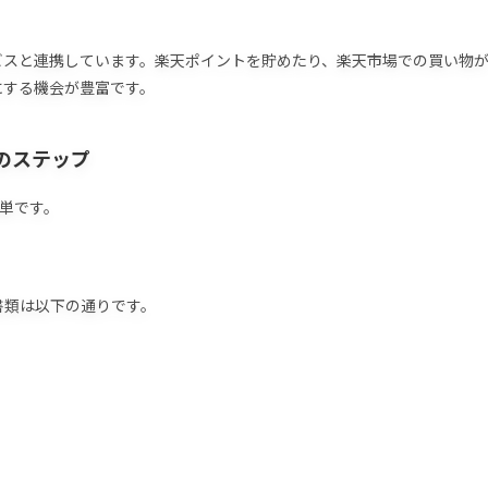
ビスと連携しています。楽天ポイントを貯めたり、楽天市場での買い物
にする機会が豊富です。
のステップ
簡単です。
書類は以下の通りです。