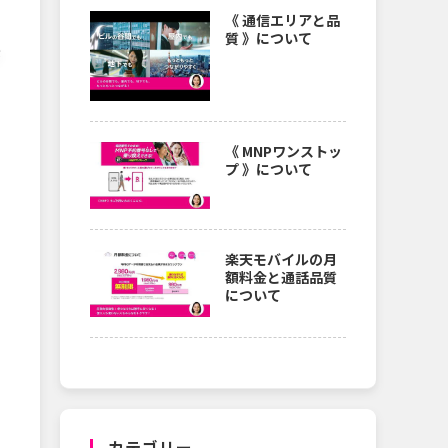
《 通信エリアと品
質 》について
が
《 MNPワンストッ
プ 》について
楽天モバイルの月
額料金と通話品質
について
カテゴリー