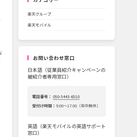
入
楽天グループ
手
楽天モバイル
な
お問い合わせ窓口
が
日本語（従業員紹介キャンペーンの
被紹介者専用窓口）
電話番号：
050-5443-6510
受付け時間：
9:00～17:00（年中無休）
英語（楽天モバイルの英語サポート
窓口）