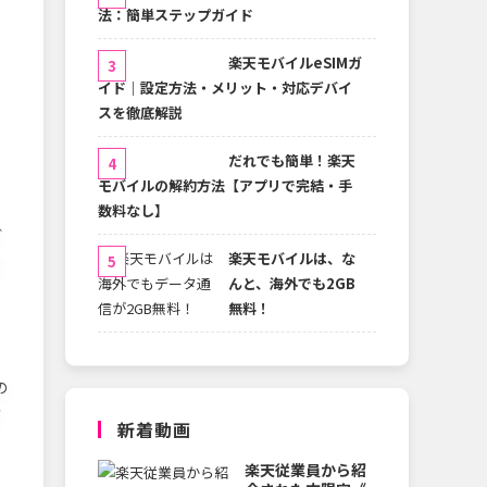
法：簡単ステップガイド
楽天モバイルeSIMガ
イド｜設定方法・メリット・対応デバイ
スを徹底解説
だれでも簡単！楽天
モバイルの解約方法【アプリで完結・手
数料なし】
ガ
楽天モバイルは、な
んと、海外でも2GB
無料！
の
さ
新着動画
楽天従業員から紹