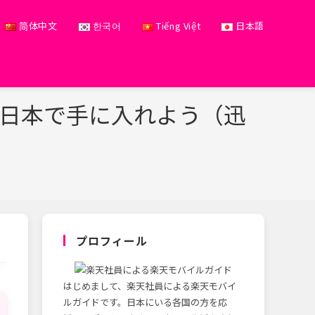
简体中文
한국어
Tiếng Việt
日本語
を日本で手に入れよう（迅
プロフィール
はじめまして、楽天社員による楽天モバイ
ルガイドです。日本にいる各国の方を応