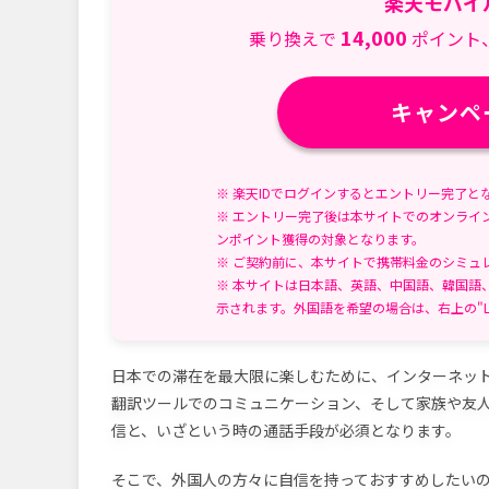
楽天モバイ
更
ー:
日:
14,000
乗り換えで
ポイント
キャンペ
※ 楽天IDでログインするとエントリー完了と
※ エントリー完了後は本サイトでのオンライ
ンポイント獲得の対象となります。
※ ご契約前に、本サイトで携帯料金のシミュ
※ 本サイトは日本語、英語、中国語、韓国語
示されます。外国語を希望の場合は、右上の"L
日本での滞在を最大限に楽しむために、インターネット
翻訳ツールでのコミュニケーション、そして家族や友
信と、いざという時の通話手段が必須となります。
そこで、外国人の方々に自信を持っておすすめしたい