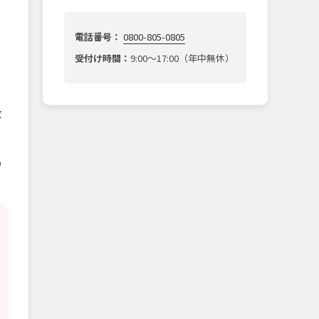
電話番号：
0800-805-0805
受付け時間：
9:00～17:00（年中無休）
放
の