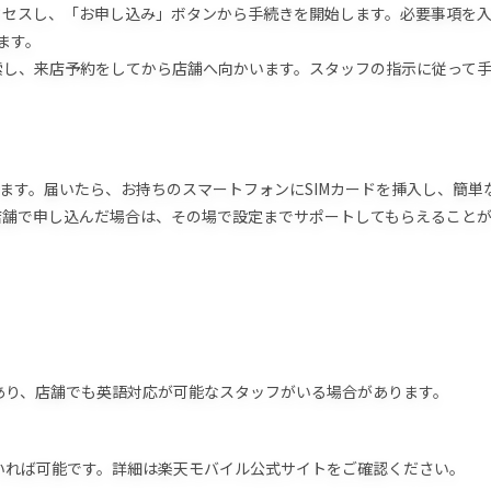
クセスし、「お申し込み」ボタンから手続きを開始します。必要事項を
ます。
索し、来店予約をしてから店舗へ向かいます。スタッフの指示に従って
きます。届いたら、お持ちのスマートフォンにSIMカードを挿入し、簡単
店舗で申し込んだ場合は、その場で設定までサポートしてもらえること
があり、店舗でも英語対応が可能なスタッフがいる場合があります。
ていれば可能です。詳細は楽天モバイル公式サイトをご確認ください。