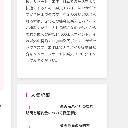
援、サポートします。日本での生活をより
快適にするため、楽天モバイルはいかがで
すか？日本でのスマホ料金が高いと感じら
れる方は、ぜひこの機会に楽天モバイルを
ご検討ください！社員紹介なので他社から
の乗り換え契約で14,000楽天ポイント、そ
れ以外の契約で11,000楽天ポイントがゲッ
トできます。まずは楽天モバイル従業員紹
介キャンペーンサイトに楽天IDでログイン
してみてください。
人気記事
、
通
楽天モバイルの契約
期間と解約金について徹底解説
楽天会員の解約方
ビ