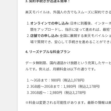
3. 契約手続きが迅速＆簡単！
楽天モバイルは、外国人の方でもスムーズに契約でき
オンラインでの申し込み:
日本に到着後、インター
類をアップロードし、指示に従って進めれば、最短で
店舗での申し込み:
全国に展開する楽天モバイルシ
場で質問でき、安心して手続きを進めることができ
4. リーズナブルな料金プラン
データ無制限、国内通話かけ放題という充実したサー
ルです。例えば、月額料金は以下の通りです。
〜3GBまで：980円（税込1,078円）
3GB超〜20GBまで：1,980円（税込2,178円）
20GB超〜：2,980円（税込3,278円）
※料金は変更される可能性があります。最新の情報は