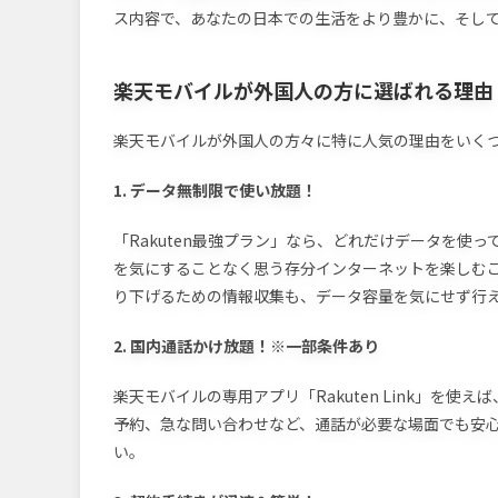
ス内容で、あなたの日本での生活をより豊かに、そし
楽天モバイルが外国人の方に選ばれる理由
楽天モバイルが外国人の方々に特に人気の理由をいく
1. データ無制限で使い放題！
「Rakuten最強プラン」なら、どれだけデータを使
を気にすることなく思う存分インターネットを楽しむこ
り下げるための情報収集も、データ容量を気にせず行
2. 国内通話かけ放題！※一部条件あり
楽天モバイルの専用アプリ「Rakuten Link」を
予約、急な問い合わせなど、通話が必要な場面でも安
い。