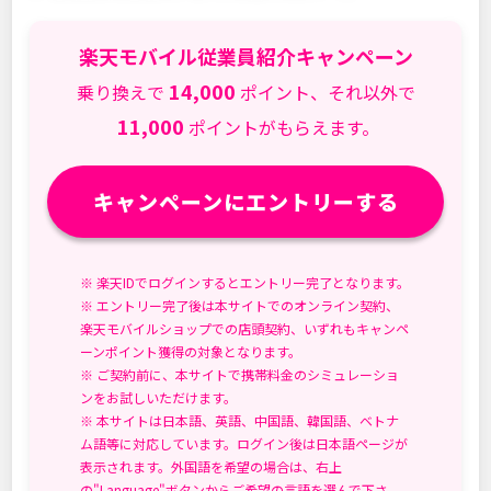
楽天モバイル従業員紹介キャンペーン
14,000
乗り換えで
ポイント、それ以外で
11,000
ポイントがもらえます。
キャンペーンにエントリーする
※ 楽天IDでログインするとエントリー完了となります。
※ エントリー完了後は本サイトでのオンライン契約、
楽天モバイルショップでの店頭契約、いずれもキャンペ
ーンポイント獲得の対象となります。
※ ご契約前に、本サイトで携帯料金のシミュレーショ
ンをお試しいただけます。
※ 本サイトは日本語、英語、中国語、韓国語、ベトナ
ム語等に対応しています。ログイン後は日本語ページが
表示されます。外国語を希望の場合は、右上
の"Language"ボタンからご希望の言語を選んで下さ