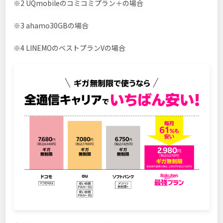
※2 UQmobileのコミコミプラン＋の場合
※3 ahamo30GBの場合
※4 LINEMOのベストプランVの場合