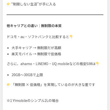
“制限しない生活”が手に入る
他キャリアとの違い｜無制限の本質
ドコモ・au・ソフトバンクと比較すると
大手キャリア → 無制限だが高額
楽天モバイル → 無制限で低価格
さらに、ahamo・LINEMO・UQ mobileなどの格安SIMは
20GB〜30GBで上限
「無制限 × 低価格」を実現しているのが大きな差です
※1 Y!mobileのシンプル2Lの場合