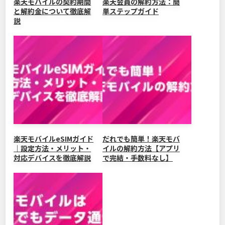
楽天モバイルの契約期間
楽天会員の解約方法：簡
と解約金について徹底解
単ステップガイド
説
楽天モバイルeSIMガイド
だれでも簡単！楽天モバ
｜設定方法・メリット・
イルの解約方法【アプリ
対応デバイスを徹底解説
で完結・手数料なし】