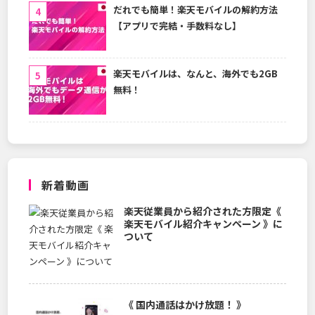
だれでも簡単！楽天モバイルの解約方法
【アプリで完結・手数料なし】
楽天モバイルは、なんと、海外でも2GB
無料！
新着動画
楽天従業員から紹介された方限定《
楽天モバイル紹介キャンペーン 》に
ついて
《 国内通話はかけ放題！ 》