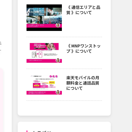
《 通信エリアと品
質 》について
手
《 MNPワンストッ
プ 》について
す
楽天モバイルの月
額料金と通話品質
について