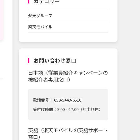
カテゴリー
楽天グループ
楽天モバイル
お問い合わせ窓口
日本語（従業員紹介キャンペーンの
被紹介者専用窓口）
電話番号：
050-5443-6510
受付け時間：
9:00～17:00（年中無休）
英語（楽天モバイルの英語サポート
窓口）