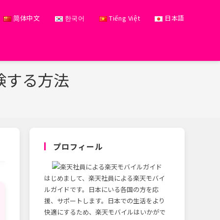
简体中文
한국어
Tiếng Việt
日本語
験する方法
プロフィール
はじめまして、楽天社員による楽天モバイ
ルガイドです。日本にいる各国の方を応
援、サポートします。日本での生活をより
快適にするため、楽天モバイルはいかがで