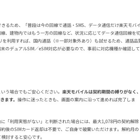
きるため、「普段は今の回線で通話・SMS、データ通信だけ楽天モバ
回線、建物内ではもう一方の回線など、状況に応じてデータ通信回線を
kアプリを利用すれば、国内通話（※一部対象外あり）も試せるため、通話品
のデュアルSIM／eSIM対応が必要なので、事前に対応機種か確認して
という場合でもご安心ください。
楽天モバイルは契約期間の縛りがなく
できます。
操作に迷ったときも、画面の案内に沿って進めれば完了しま
内に「利用実態がない」と判断された場合には、最大1,078円の契約解除
約後のSIMカード返却は不要で、ご自身で破棄いただけます。解約月の
て検討すると安心です。