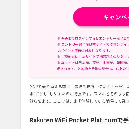
キャンペ
※ 楽天IDでログインするとエントリー完了と
※ エントリー完了後は本サイトでのオンライ
ンポイント獲得の対象となります。
※ ご契約前に、本サイトで携帯料金のシミュ
※ 本サイトは日本語、英語、中国語、韓国語
示されます。外国語を希望の場合は、右上の"L
MNPで乗り換える前に「電波や速度、使い勝手を試し
ま“お試し”しやすいのが特長です。スマホをそのまま
減らせます。ここでは、まず体験してから納得して乗
Rakuten WiFi Pocket Platinu