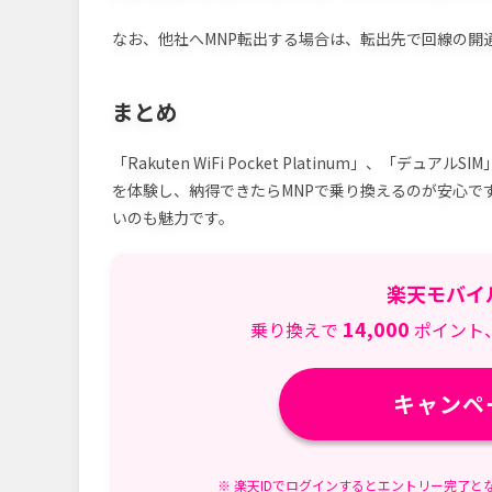
なお、他社へMNP転出する場合は、転出先で回線の開
まとめ
「Rakuten WiFi Pocket Platinum」、
を体験し、納得できたらMNPで乗り換えるのが安心で
いのも魅力です。
楽天モバイ
14,000
乗り換えで
ポイント
キャンペ
※ 楽天IDでログインするとエントリー完了と