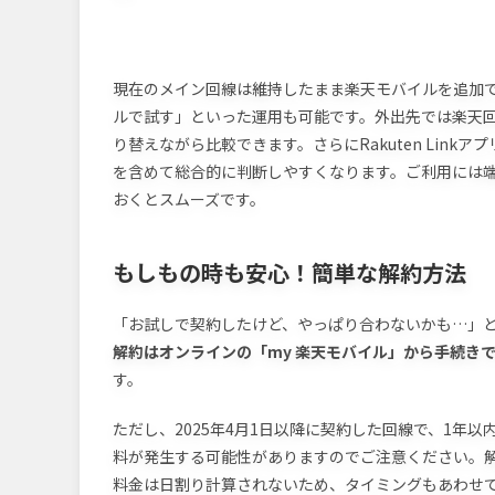
現在のメイン回線は維持したまま楽天モバイルを追加で
ルで試す」といった運用も可能です。外出先では楽天
り替えながら比較できます。さらにRakuten Lin
を含めて総合的に判断しやすくなります。ご利用には端末
おくとスムーズです。
もしもの時も安心！簡単な解約方法
「お試しで契約したけど、やっぱり合わないかも…」
解約はオンラインの「my 楽天モバイル」から手続き
す。
ただし、2025年4月1日以降に契約した回線で、1年以
料が発生する可能性がありますのでご注意ください。解
料金は日割り計算されないため、タイミングもあわせ