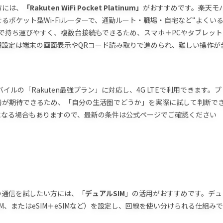
方には、
「Rakuten WiFi Pocket Platinum」
がおすすめです。楽天モ
ポケット型Wi-Fiルーターで、通勤ルート・職場・自宅など“よくい
で持ち運びやすく、複数台接続もできるため、スマホ＋PCやタブレット
期設定は端末の画面表示やQRコード読み取りで進められ、難しい操作が
イルの「Rakuten最強プラン」に対応し、4G LTEで利用できます。プ
善が期待できるため、「自分の生活圏でどうか」を実際に試して判断で
になる場合もありますので、最新の条件は公式ページでご確認ください
の通信を試したい方には、「
デュアルSIM
」の活用がおすすめです。デュ
SIM、またはeSIM＋eSIMなど）を設定し、回線を使い分けられる仕組みで