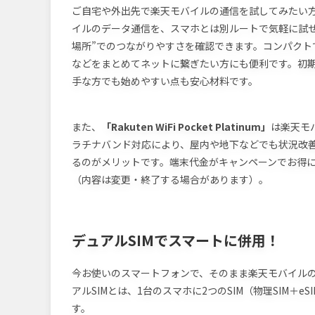
ご自宅や外出先で楽天モバイルの通信を試してみたい
イルのデータ通信を、スマホとは別ルートで気軽に試せる
場所”でのつながりやすさを確認できます。コンパクト
などをまとめてネットに繋ぎたい方にも便利です。初
手な方でも始めやすい点も安心材料です。
また、
「Rakuten WiFi Pocket Platinum」
は楽天モバ
ラチナバンド対応により、屋内や地下などでも状況改
るのがメリットです。端末代金がキャンペーンでお得
（内容は変更・終了する場合があります）。
デュアルSIMでスマートに併用！
今お使いのスマートフォンで、そのまま楽天モバイル
アルSIMとは、1台のスマホに2つのSIM（物理SIM＋e
す。