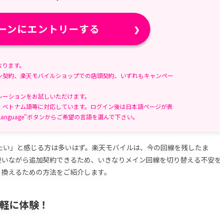
間:
ーンにエントリーする
なります。
ン契約、楽天モバイルショップでの店頭契約、いずれもキャンペー
レーションをお試しいただけます。
、ベトナム語等に対応しています。ログイン後は日本語ページが表
anguage"ボタンからご希望の言語を選んで下さい。
たい」と感じる方は多いはず。楽天モバイルは、今の回線を残したま
使いながら追加契約できるため、いきなりメイン回線を切り替える不安
り換えるための方法をご紹介します。
mで手軽に体験！