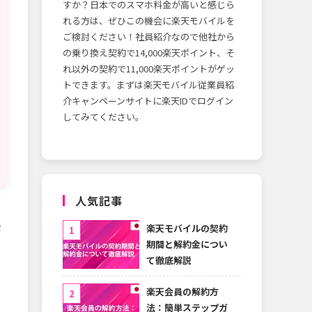
すか？日本でのスマホ料金が高いと感じら
れる方は、ぜひこの機会に楽天モバイルを
ご検討ください！社員紹介なので他社から
の乗り換え契約で14,000楽天ポイント、そ
れ以外の契約で11,000楽天ポイントがゲッ
トできます。まずは楽天モバイル従業員紹
介キャンペーンサイトに楽天IDでログイン
してみてください。
人気記事
を
楽天モバイルの契約
期間と解約金につい
て徹底解説
楽天会員の解約方
法：簡単ステップガ