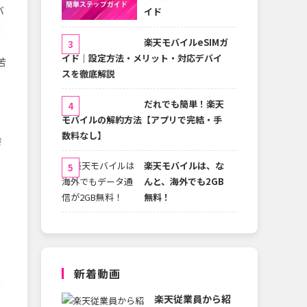
バ
イド
る
楽天モバイルeSIMガ
イド｜設定方法・メリット・対応デバイ
苦
スを徹底解説
だれでも簡単！楽天
モバイルの解約方法【アプリで完結・手
数料なし】
き
楽天モバイルは、な
んと、海外でも2GB
無料！
新着動画
楽天従業員から紹