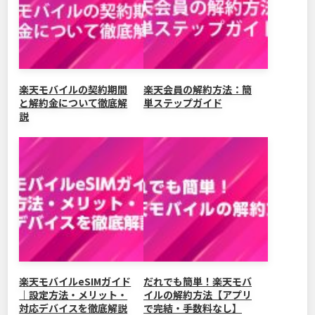
k
楽天モバイルの契約期間
楽天会員の解約方法：簡
と解約金について徹底解
単ステップガイド
説
楽天モバイルeSIMガイド
だれでも簡単！楽天モバ
｜設定方法・メリット・
イルの解約方法【アプリ
対応デバイスを徹底解説
で完結・手数料なし】