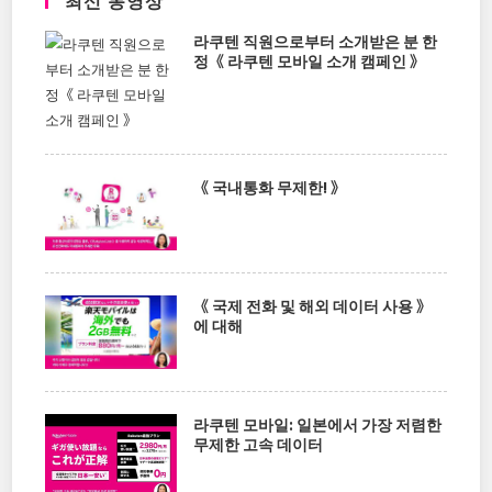
라쿠텐 직원으로부터 소개받은 분 한
정《 라쿠텐 모바일 소개 캠페인 》
《 국내통화 무제한! 》
《 국제 전화 및 해외 데이터 사용 》
에 대해
라쿠텐 모바일: 일본에서 가장 저렴한
무제한 고속 데이터