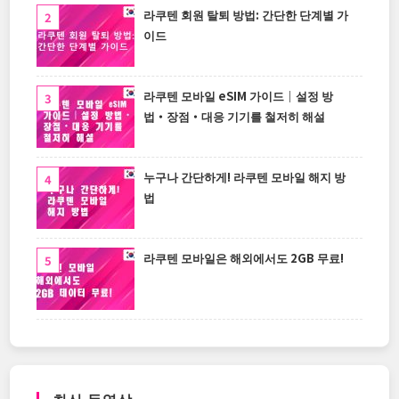
라쿠텐 회원 탈퇴 방법: 간단한 단계별 가
이드
라쿠텐 모바일 eSIM 가이드｜설정 방
법・장점・대응 기기를 철저히 해설
누구나 간단하게! 라쿠텐 모바일 해지 방
법
라쿠텐 모바일은 해외에서도 2GB 무료!
최신 동영상