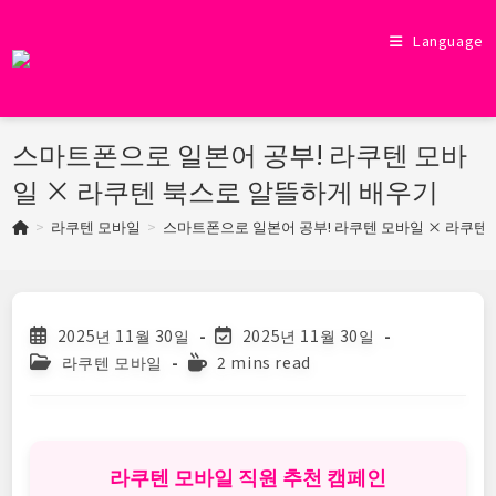
Skip
to
Language
content
스마트폰으로 일본어 공부! 라쿠텐 모바
일 × 라쿠텐 북스로 알뜰하게 배우기
>
라쿠텐 모바일
>
스마트폰으로 일본어 공부! 라쿠텐 모바일 × 라쿠텐
Post
Post
2025년 11월 30일
2025년 11월 30일
published:
last
Post
Reading
라쿠텐 모바일
2 mins read
modified:
category:
time:
라쿠텐 모바일 직원 추천 캠페인