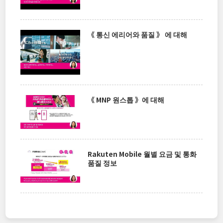
《 통신 에리어와 품질 》 에 대해
《 MNP 원스톱 》에 대해
Rakuten Mobile 월별 요금 및 통화
품질 정보