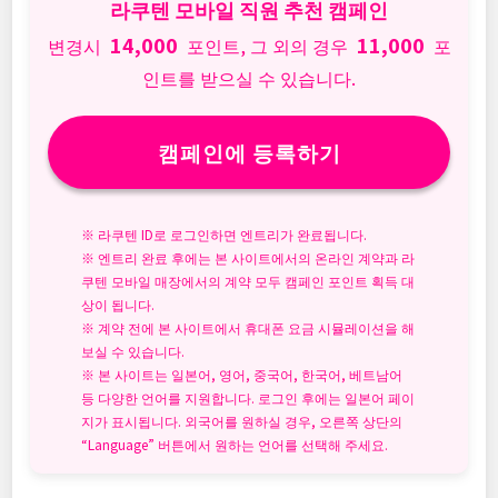
라쿠텐 모바일 직원 추천 캠페인
14,000
11,000
변경시
포인트, 그 외의 경우
포
인트를 받으실 수 있습니다.
캠페인에 등록하기
※ 라쿠텐 ID로 로그인하면 엔트리가 완료됩니다.
※ 엔트리 완료 후에는 본 사이트에서의 온라인 계약과 라
쿠텐 모바일 매장에서의 계약 모두 캠페인 포인트 획득 대
상이 됩니다.
※ 계약 전에 본 사이트에서 휴대폰 요금 시뮬레이션을 해
보실 수 있습니다.
※ 본 사이트는 일본어, 영어, 중국어, 한국어, 베트남어
등 다양한 언어를 지원합니다. 로그인 후에는 일본어 페이
지가 표시됩니다. 외국어를 원하실 경우, 오른쪽 상단의
“Language” 버튼에서 원하는 언어를 선택해 주세요.