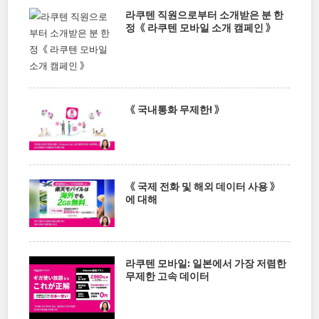
라쿠텐 직원으로부터 소개받은 분 한
정《 라쿠텐 모바일 소개 캠페인 》
《 국내통화 무제한! 》
《 국제 전화 및 해외 데이터 사용 》
에 대해
라쿠텐 모바일: 일본에서 가장 저렴한
무제한 고속 데이터