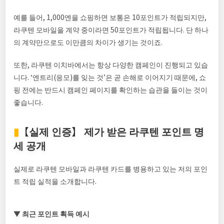
예를 들어, 1,000엔을 쇼핑하면 보통은 10포인트가 적립되지만,
라쿠텐 모바일을 계약 중이라면 50포인트가 적립됩니다. 단 하나
의 계약만으로도 이만큼의 차이가 생기는 것이죠.
또한, 라쿠텐 이치바에서는 항상 다양한 캠페인이 진행되고 있습
니다. ‘엔트리(응모)를 잊는 것’은 곧 손해로 이어지기 때문에, 쇼
핑 전에는 반드시 캠페인 페이지를 확인하는 습관을 들이는 것이
좋습니다.
▮
【실제 인증】 제가 받은 라쿠텐 포인트 명
세 공개
실제로 라쿠텐 모바일과 라쿠텐 카드를 병용하고 있는 저의 포인
트 적립 실적을 소개합니다.
▼ 최근 포인트 획득 예시