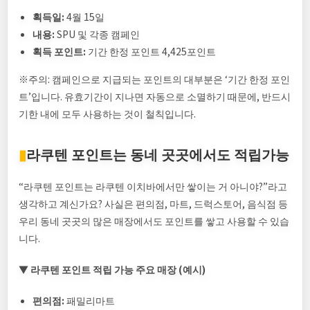
획득일:
4월 15일
내용:
SPU 및 각종 캠페인
획득 포인트:
기간 한정 포인트 4,425포인트
※주의: 캠페인으로 지급되는 포인트의 대부분은 ‘기간 한정 포인
트’입니다. 유효기간이 지나면 자동으로 소멸하기 때문에, 반드시
기한 내에 모두 사용하는 것이 철칙입니다.
▮
라쿠텐 포인트는 동네 곳곳에서도 적립가능
“라쿠텐 포인트는 라쿠텐 이치바에서만 쌓이는 거 아니야?”라고
생각하고 계신가요? 사실은 편의점, 마트, 드럭스토어, 음식점 등
우리 동네 곳곳의 많은 매장에서도 포인트를 쌓고 사용할 수 있습
니다.
▼ 라쿠텐 포인트 적립 가능 주요 매장 (예시)
편의점:
패밀리마트