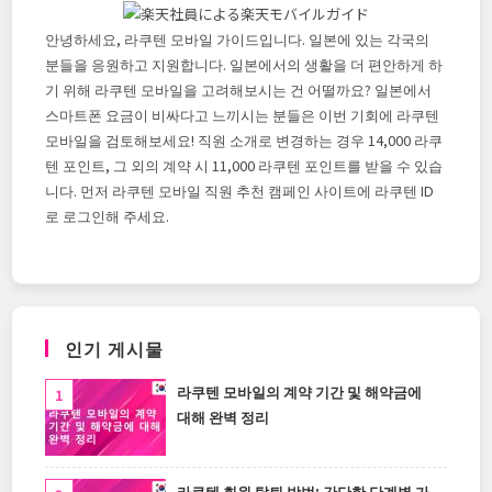
안녕하세요, 라쿠텐 모바일 가이드입니다. 일본에 있는 각국의
분들을 응원하고 지원합니다. 일본에서의 생활을 더 편안하게 하
기 위해 라쿠텐 모바일을 고려해보시는 건 어떨까요? 일본에서
스마트폰 요금이 비싸다고 느끼시는 분들은 이번 기회에 라쿠텐
모바일을 검토해보세요! 직원 소개로 변경하는 경우 14,000 라쿠
텐 포인트, 그 외의 계약 시 11,000 라쿠텐 포인트를 받을 수 있습
니다. 먼저 라쿠텐 모바일 직원 추천 캠페인 사이트에 라쿠텐 ID
로 로그인해 주세요.
인기 게시물
라쿠텐 모바일의 계약 기간 및 해약금에
대해 완벽 정리
라쿠텐 회원 탈퇴 방법: 간단한 단계별 가