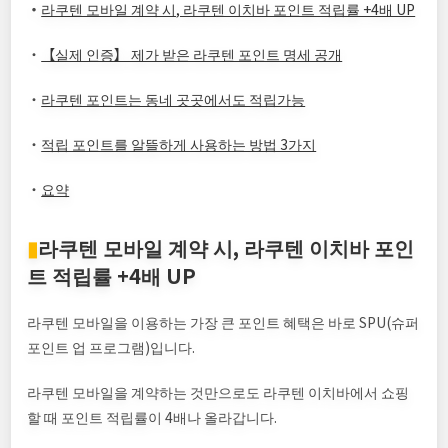
・
라쿠텐 모바일 계약 시, 라쿠텐 이치바 포인트 적립률 +4배 UP
・
【실제 인증】 제가 받은 라쿠텐 포인트 명세 공개
・
라쿠텐 포인트는 동네 곳곳에서도 적립가능
・
적립 포인트를 알뜰하게 사용하는 방법 3가지
・
요약
▮
라쿠텐 모바일 계약 시, 라쿠텐 이치바 포인
트 적립률 +4배 UP
라쿠텐 모바일을 이용하는 가장 큰 포인트 혜택은 바로 SPU(슈퍼
포인트 업 프로그램)입니다.
라쿠텐 모바일을 계약하는 것만으로도 라쿠텐 이치바에서 쇼핑
할 때 포인트 적립률이 4배나 올라갑니다.