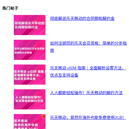
热门帖子
彻底解说乐天移动的合同期和解约金
如何注销您的乐天会员资格：简单的分步指
南
乐天移动 eSIM 指南｜全面解析设置方法、
优点及支持设备
人人都能轻松操作！乐天移动的解约方法
乐天移动，竟然在海外也能免费使用2GB！