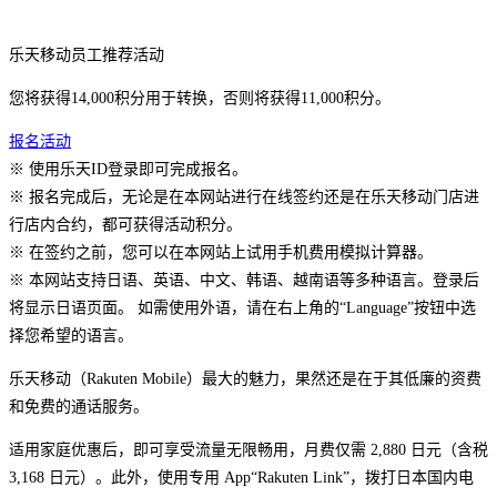
乐天移动员工推荐活动
您将获得
14,000
积分用于转换，否则将获得
11,000
积分。
报名活动
※ 使用乐天ID登录即可完成报名。
※ 报名完成后，无论是在本网站进行在线签约还是在乐天移动门店进
行店内合约，都可获得活动积分。
※ 在签约之前，您可以在本网站上试用手机费用模拟计算器。
※ 本网站支持日语、英语、中文、韩语、越南语等多种语言。登录后
将显示日语页面。 如需使用外语，请在右上角的“Language”按钮中选
择您希望的语言。
乐天移动（Rakuten Mobile）最大的魅力，果然还是在于其低廉的资费
和免费的通话服务。
适用家庭优惠后，即可享受流量无限畅用，月费仅需 2,880 日元（含税
3,168 日元）。此外，使用专用 App“Rakuten Link”，拨打日本国内电