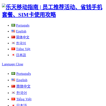
Skip
to
content
Português
English
简体中文
한국어
Tiếng Việt
日本語
Language
Close
Português
English
简体中文
한국어
Tiếng Việt
日本語