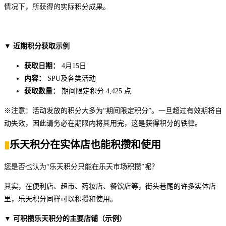
情况下，所获得的实际积分成果。
▼ 近期积分获取示例
获取日期：
4月15日
内容：
SPU及各类活动
获取数量：
期间限定积分 4,425 点
※注意：活动发放的积分大多为“期间限定积分”。一旦超过有效期将自
动失效，因此请务必在期限内将其用完，这是获得积分的铁律。
▮
乐天积分在实体店也能积攒和使用
您是否也认为“乐天积分只能在乐天市场积攒”呢？
其实，在便利店、超市、药妆店、餐饮店等，街头巷尾的许多实体店
里，乐天积分同样可以积攒和使用。
▼ 可积攒乐天积分的主要店铺（示例）