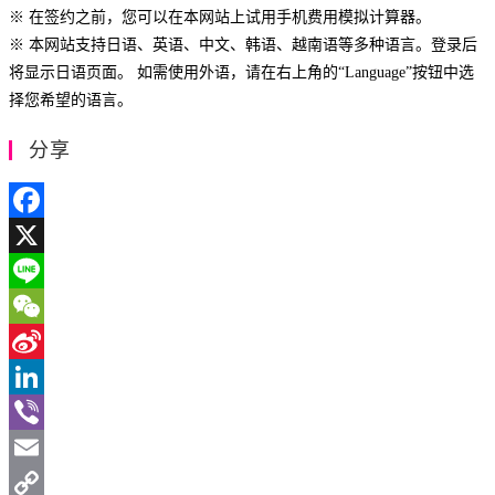
※ 在签约之前，您可以在本网站上试用手机费用模拟计算器。
※ 本网站支持日语、英语、中文、韩语、越南语等多种语言。登录后
将显示日语页面。 如需使用外语，请在右上角的“Language”按钮中选
择您希望的语言。
分享
Facebook
X
Line
WeChat
Sina
Weibo
LinkedIn
Viber
Email