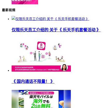
最新视频
仅限乐天员工介绍的 关于《 乐天手机套餐活动 》
《 国内通话不限量！ 》