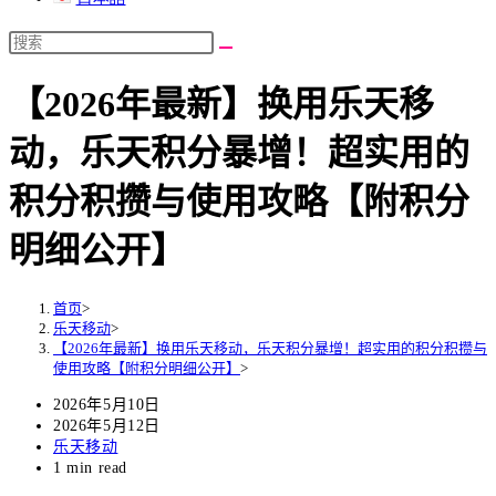
【2026年最新】换用乐天移
动，乐天积分暴增！超实用的
积分积攒与使用攻略【附积分
明细公开】
首页
>
乐天移动
>
【2026年最新】换用乐天移动，乐天积分暴增！超实用的积分积攒与
使用攻略【附积分明细公开】
>
Post
2026年5月10日
published:
Post
2026年5月12日
last
Post
乐天移动
modified:
category:
Reading
1 min read
time: