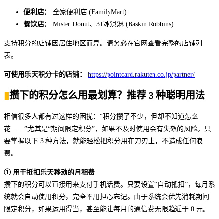
便利店：
全家便利店 (FamilyMart)
餐饮店：
Mister Donut、31冰淇淋 (Baskin Robbins)
支持积分的店铺因居住地区而异。请务必在官网查看完整的店铺列
表。
可使用乐天积分卡的店铺：
https://pointcard.rakuten.co.jp/partner/
▮
攒下的积分怎么用最划算？推荐 3 种聪明用法
相信很多人都有过这样的困扰：“积分攒了不少，但却不知道怎么
花……”尤其是“期间限定积分”，如果不及时使用会有失效的风险。只
要掌握以下 3 种方法，就能轻松把积分用在刀刃上，不造成任何浪
费。
① 用于抵扣乐天移动的月租费
攒下的积分可以直接用来支付手机话费。只要设置“自动抵扣”，每月系
统就会自动使用积分，完全不用担心忘记。由于系统会优先消耗期间
限定积分，如果运用得当，甚至能让每月的通信费无限趋近于 0 元。