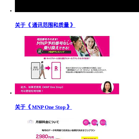
关于《 通讯范围和质量 》
关于《 MNP One Stop 》