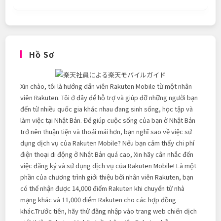
Hồ Sơ
Xin chào, tôi là hướng dẫn viên Rakuten Mobile từ một nhân
viên Rakuten. Tôi ở đây để hỗ trợ và giúp đỡ những người bạn
đến từ nhiều quốc gia khác nhau đang sinh sống, học tập và
làm việc tại Nhật Bản. Để giúp cuộc sống của bạn ở Nhật Bản
trở nên thuận tiện và thoải mái hơn, bạn nghĩ sao về việc sử
dụng dịch vụ của Rakuten Mobile? Nếu bạn cảm thấy chi phí
điện thoại di động ở Nhật Bản quá cao, Xin hãy cân nhắc đến
việc đăng ký và sử dụng dịch vụ của Rakuten Mobile! Là một
phần của chương trình giới thiệu bởi nhân viên Rakuten, bạn
có thể nhận được 14,000 điểm Rakuten khi chuyển từ nhà
mạng khác và 11,000 điểm Rakuten cho các hợp đồng
khác.Trước tiên, hãy thử đăng nhập vào trang web chiến dịch