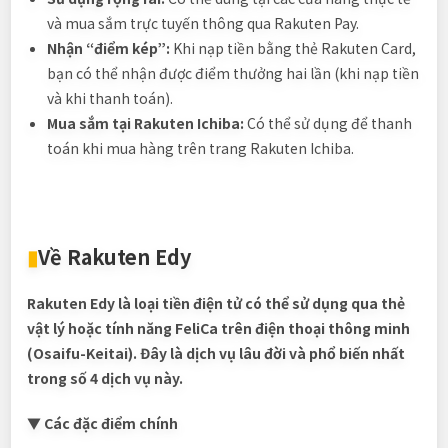
và mua sắm trực tuyến thông qua Rakuten Pay.
Nhận “điểm kép”:
Khi nạp tiền bằng thẻ Rakuten Card,
bạn có thể nhận được điểm thưởng hai lần (khi nạp tiền
và khi thanh toán).
Mua sắm tại Rakuten Ichiba:
Có thể sử dụng để thanh
toán khi mua hàng trên trang Rakuten Ichiba.
▮
Về Rakuten Edy
Rakuten Edy là loại tiền điện tử có thể sử dụng qua thẻ
vật lý hoặc tính năng FeliCa trên điện thoại thông minh
(Osaifu-Keitai). Đây là dịch vụ lâu đời và phổ biến nhất
trong số 4 dịch vụ này.
▼ Các đặc điểm chính