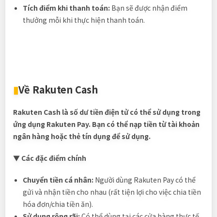
Tích điểm khi thanh toán:
Bạn sẽ được nhận điểm
thưởng mỗi khi thực hiện thanh toán.
▮
Về Rakuten Cash
Rakuten Cash là số dư tiền điện tử có thể sử dụng trong
ứng dụng Rakuten Pay. Bạn có thể nạp tiền từ tài khoản
ngân hàng hoặc thẻ tín dụng để sử dụng.
▼ Các đặc điểm chính
Chuyển tiền cá nhân:
Người dùng Rakuten Pay có thể
gửi và nhận tiền cho nhau (rất tiện lợi cho việc chia tiền
hóa đơn/chia tiền ăn).
Sử dụng rộng rãi:
Có thể dùng tại các cửa hàng thực tế