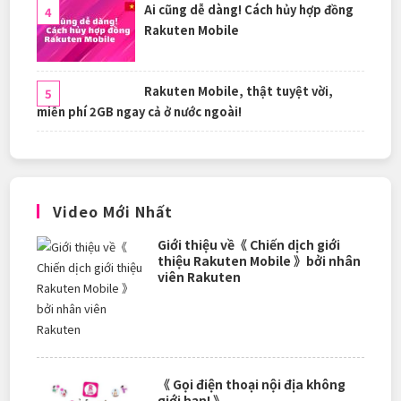
Ai cũng dễ dàng! Cách hủy hợp đồng
Rakuten Mobile
Rakuten Mobile, thật tuyệt vời,
miễn phí 2GB ngay cả ở nước ngoài!
Video Mới Nhất
Giới thiệu về《 Chiến dịch giới
thiệu Rakuten Mobile 》bởi nhân
viên Rakuten
《 Gọi điện thoại nội địa không
giới hạn! 》