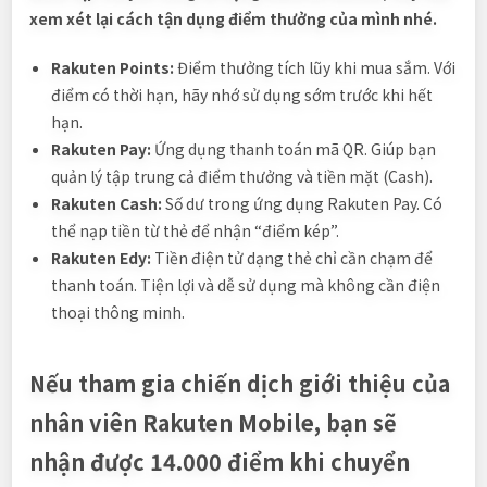
xem xét lại cách tận dụng điểm thưởng của mình nhé.
Rakuten Points:
Điểm thưởng tích lũy khi mua sắm. Với
điểm có thời hạn, hãy nhớ sử dụng sớm trước khi hết
hạn.
Rakuten Pay:
Ứng dụng thanh toán mã QR. Giúp bạn
quản lý tập trung cả điểm thưởng và tiền mặt (Cash).
Rakuten Cash:
Số dư trong ứng dụng Rakuten Pay. Có
thể nạp tiền từ thẻ để nhận “điểm kép”.
Rakuten Edy:
Tiền điện tử dạng thẻ chỉ cần chạm để
thanh toán. Tiện lợi và dễ sử dụng mà không cần điện
thoại thông minh.
Nếu tham gia chiến dịch giới thiệu của
nhân viên Rakuten Mobile, bạn sẽ
nhận được 14.000 điểm khi chuyển