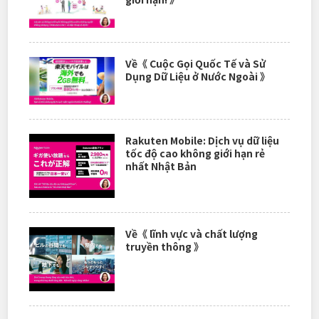
Về《 Cuộc Gọi Quốc Tế và Sử
Dụng Dữ Liệu ở Nước Ngoài 》
Rakuten Mobile: Dịch vụ dữ liệu
tốc độ cao không giới hạn rẻ
nhất Nhật Bản
Về《 lĩnh vực và chất lượng
truyền thông 》