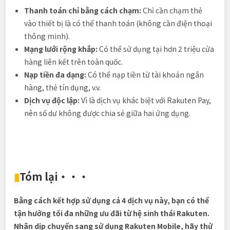
Thanh toán chỉ bằng cách chạm:
Chỉ cần chạm thẻ
vào thiết bị là có thể thanh toán (không cần điện thoại
thông minh).
Mạng lưới rộng khắp:
Có thể sử dụng tại hơn 2 triệu cửa
hàng liên kết trên toàn quốc.
Nạp tiền đa dạng:
Có thể nạp tiền từ tài khoản ngân
hàng, thẻ tín dụng, v.v.
Dịch vụ độc lập:
Vì là dịch vụ khác biệt với Rakuten Pay,
nên số dư không được chia sẻ giữa hai ứng dụng.
▮
Tóm lại
・・・
Bằng cách kết hợp sử dụng cả 4 dịch vụ này, bạn có thể
tận hưởng tối đa những ưu đãi từ hệ sinh thái Rakuten.
Nhân dịp chuyển sang sử dụng Rakuten Mobile, hãy thử