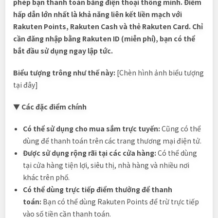
phép bạn thanh toán bằng điện thoại thông minh. Điểm
hấp dẫn lớn nhất là khả năng liên kết liền mạch với
Rakuten Points, Rakuten Cash và thẻ Rakuten Card. Chỉ
cần đăng nhập bằng Rakuten ID (miễn phí), bạn có thể
bắt đầu sử dụng ngay lập tức.
Biểu tượng trông như thế này:
[Chèn hình ảnh biểu tượng
tại đây]
▼ Các đặc điểm chính
Có thể sử dụng cho mua sắm trực tuyến:
Cũng có thể
dùng để thanh toán trên các trang thương mại điện tử.
Được sử dụng rộng rãi tại các cửa hàng:
Có thể dùng
tại cửa hàng tiện lợi, siêu thị, nhà hàng và nhiều nơi
khác trên phố.
Có thể dùng trực tiếp điểm thưởng để thanh
toán:
Bạn có thể dùng Rakuten Points để trừ trực tiếp
vào số tiền cần thanh toán.