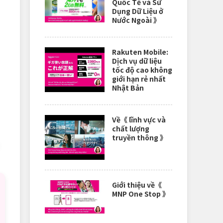
Quốc Tế và Sử
Dụng Dữ Liệu ở
Nước Ngoài 》
Rakuten Mobile:
Dịch vụ dữ liệu
tốc độ cao không
giới hạn rẻ nhất
Nhật Bản
Về《 lĩnh vực và
chất lượng
truyền thông 》
Giới thiệu về《
MNP One Stop 》