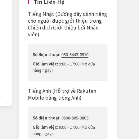
Tin Liên Hệ
Tiếng Nhật (Đường dây dành riêng
cho người được giới thiệu trong
Chiến dịch Giới thiệu bởi Nhân
viên)
Số điện thoại:
050-5443-6510
Giờ làm việc:
9:00 - 17:00 (Mở cửa
hàng ngày)
Tiếng Anh (Hỗ trợ về Rakuten
Mobile bằng tiếng Anh)
Số điện thoại:
0800-805-0805
Giờ làm việc:
9:00 - 17:00 (Mở cửa
hàng ngày)