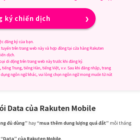
 ký chiến dịch
ệc đăng ký của bạn.
c tuyến trên trang web này và hợp đồng tại cửa hàng Rakuten
iến dịch.
i di động trên trang web này trước khi đăng ký.
 tiếng Trung, tiếng Hàn, tiếng Việt, v.v. Sau khi đăng nhập, trang
sử dụng ngôn ngữ khác, vui lòng chọn ngôn ngữ mong muốn từ nút
gói Data của Rakuten Mobile
hông đủ dùng”
hay
“mua thêm dung lượng quá đắt”
mỗi tháng
 “Data” của Rakuten Mobile
.