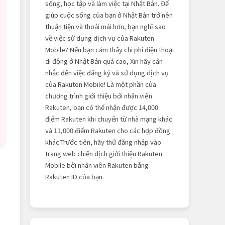
sống, học tập và làm việc tại Nhật Bản. Để
giúp cuộc sống của bạn ở Nhật Bản trở nên
thuận tiện và thoải mái hơn, bạn nghĩ sao
về việc sử dụng dịch vụ của Rakuten
Mobile? Nếu bạn cảm thấy chi phí điện thoại
di động ở Nhật Bản quá cao, Xin hãy cân
nhắc đến việc đăng ký và sử dụng dịch vụ
của Rakuten Mobile! Là một phần của
chương trình giới thiệu bởi nhân viên
Rakuten, bạn có thể nhận được 14,000
điểm Rakuten khi chuyển từ nhà mạng khác
và 11,000 điểm Rakuten cho các hợp đồng
khác.Trước tiên, hãy thử đăng nhập vào
trang web chiến dịch giới thiệu Rakuten
Mobile bởi nhân viên Rakuten bằng
Rakuten ID của bạn.