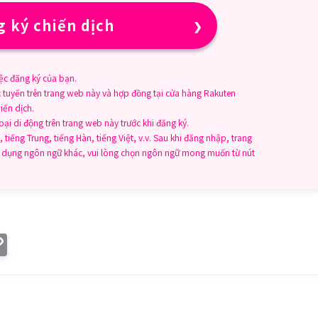
 ký chiến dịch
ệc đăng ký của bạn.
c tuyến trên trang web này và hợp đồng tại cửa hàng Rakuten
iến dịch.
i di động trên trang web này trước khi đăng ký.
 tiếng Trung, tiếng Hàn, tiếng Việt, v.v. Sau khi đăng nhập, trang
sử dụng ngôn ngữ khác, vui lòng chọn ngôn ngữ mong muốn từ nút
C
o
p
y