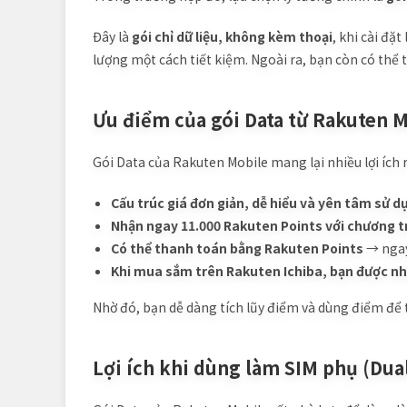
Đây là
gói chỉ dữ liệu, không kèm thoại
, khi cài đặ
lượng một cách tiết kiệm. Ngoài ra, bạn còn có thể 
Ưu điểm của gói Data từ Rakuten 
Gói Data của Rakuten Mobile mang lại nhiều lợi ích 
Cấu trúc giá đơn giản, dễ hiểu và yên tâm sử d
Nhận ngay 11.000 Rakuten Points với chương tr
Có thể thanh toán bằng Rakuten Points
→ ngay
Khi mua sắm trên Rakuten Ichiba, bạn được nh
Nhờ đó, bạn dễ dàng tích lũy điểm và dùng điểm đ
Lợi ích khi dùng làm SIM phụ (Dua