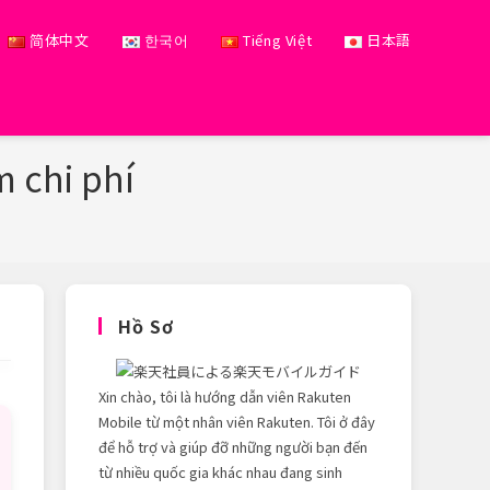
简体中文
한국어
Tiếng Việt
日本語
m chi phí
Hồ Sơ
Xin chào, tôi là hướng dẫn viên Rakuten
Mobile từ một nhân viên Rakuten. Tôi ở đây
để hỗ trợ và giúp đỡ những người bạn đến
từ nhiều quốc gia khác nhau đang sinh