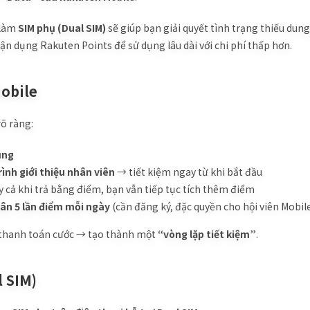
t làm
SIM phụ (Dual SIM)
sẽ giúp bạn giải quyết tình trạng thiếu dung
tận dụng Rakuten Points để sử dụng lâu dài với chi phí thấp hơn.
Mobile
rõ ràng:
ụng
ình giới thiệu nhân viên
→ tiết kiệm ngay từ khi bắt đầu
 cả khi trả bằng điểm, bạn vẫn tiếp tục tích thêm điểm
ân 5 lần điểm mỗi ngày
(cần đăng ký, đặc quyền cho hội viên Mobil
ể thanh toán cước → tạo thành một
“vòng lặp tiết kiệm”
.
l SIM)