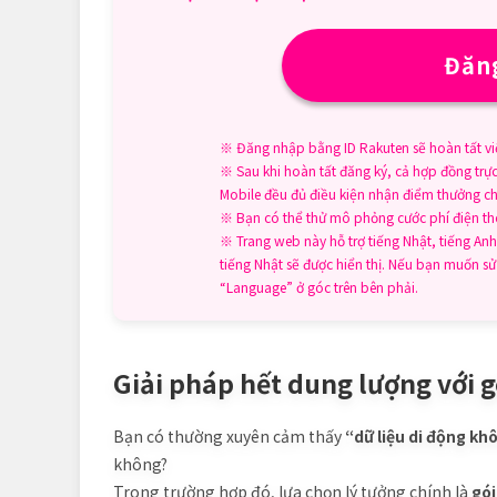
Đăng
※ Đăng nhập bằng ID Rakuten sẽ hoàn tất vi
※ Sau khi hoàn tất đăng ký, cả hợp đồng trự
Mobile đều đủ điều kiện nhận điểm thưởng ch
※ Bạn có thể thử mô phỏng cước phí điện thoạ
※ Trang web này hỗ trợ tiếng Nhật, tiếng Anh,
tiếng Nhật sẽ được hiển thị. Nếu bạn muốn 
“Language” ở góc trên bên phải.
Giải pháp hết dung lượng với 
Bạn có thường xuyên cảm thấy
“dữ liệu di động k
không?
Trong trường hợp đó, lựa chọn lý tưởng chính là
gói