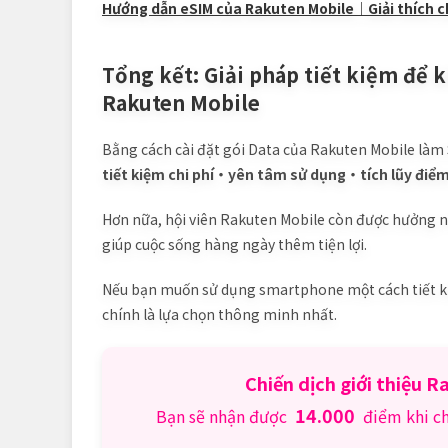
Hướng dẫn eSIM của Rakuten Mobile｜Giải thích chi t
Tổng kết: Giải pháp tiết kiệm để 
Rakuten Mobile
Bằng cách cài đặt gói Data của Rakuten Mobile làm
tiết kiệm chi phí・yên tâm sử dụng・tích lũy điể
Hơn nữa, hội viên Rakuten Mobile còn được hưởng nh
giúp cuộc sống hàng ngày thêm tiện lợi.
Nếu bạn muốn sử dụng smartphone một cách tiết ki
chính là lựa chọn thông minh nhất.
Chiến dịch giới thiệu 
14.000
Bạn sẽ nhận được
điểm khi c