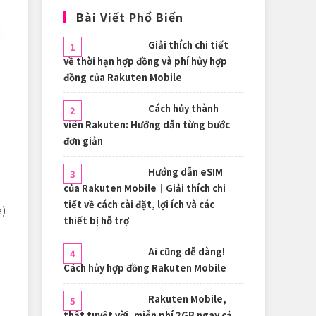
Bài Viết Phổ Biến
Giải thích chi tiết
về thời hạn hợp đồng và phí hủy hợp
đồng của Rakuten Mobile
Cách hủy thành
viên Rakuten: Hướng dẫn từng bước
đơn giản
Hướng dẫn eSIM
của Rakuten Mobile｜Giải thích chi
tiết về cách cài đặt, lợi ích và các
e)
thiết bị hỗ trợ
Ai cũng dễ dàng!
Cách hủy hợp đồng Rakuten Mobile
Rakuten Mobile,
thật tuyệt vời, miễn phí 2GB ngay cả