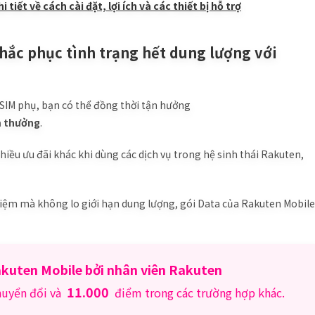
iết về cách cài đặt, lợi ích và các thiết bị hỗ trợ
khắc phục tình trạng hết dung lượng với
 SIM phụ, bạn có thể đồng thời tận hưởng
m thưởng
.
iều ưu đãi khác khi dùng các dịch vụ trong hệ sinh thái Rakuten,
ệm mà không lo giới hạn dung lượng, gói Data của Rakuten Mobile
Rakuten Mobile bởi nhân viên Rakuten
11.000
huyển đổi và
điểm trong các trường hợp khác.