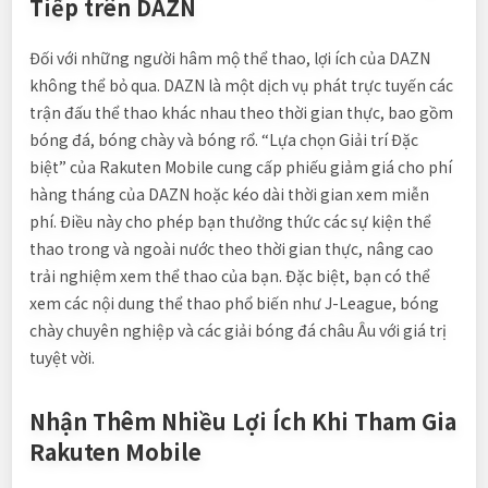
Tiếp trên DAZN
Đối với những người hâm mộ thể thao, lợi ích của DAZN
không thể bỏ qua. DAZN là một dịch vụ phát trực tuyến các
trận đấu thể thao khác nhau theo thời gian thực, bao gồm
bóng đá, bóng chày và bóng rổ. “Lựa chọn Giải trí Đặc
biệt” của Rakuten Mobile cung cấp phiếu giảm giá cho phí
hàng tháng của DAZN hoặc kéo dài thời gian xem miễn
phí. Điều này cho phép bạn thưởng thức các sự kiện thể
thao trong và ngoài nước theo thời gian thực, nâng cao
trải nghiệm xem thể thao của bạn. Đặc biệt, bạn có thể
xem các nội dung thể thao phổ biến như J-League, bóng
chày chuyên nghiệp và các giải bóng đá châu Âu với giá trị
tuyệt vời.
Nhận Thêm Nhiều Lợi Ích Khi Tham Gia
Rakuten Mobile