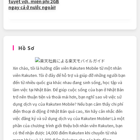
tuyệt vời, miễn phí 2GB
ngay cả ở nước ngoài!
Hồ Sơ
Xin chào, tôi là hướng dẫn viên Rakuten Mobile từ một nhân
viên Rakuten. Tôi ở đây để hỗ trợ và giúp đỡ những người bạn
đến từ nhiều quốc gia khác nhau đang sinh sống, học tập và
làm việc tại Nhật Bản. Để giúp cuộc sống của bạn ở Nhật Bản
trở nên thuận tiện và thoải mái hơn, bạn nghĩ sao về việc sử
dụng dịch vụ của Rakuten Mobile? Nếu bạn cảm thấy chi phí
điện thoại di động ở Nhật Bản quá cao, Xin hãy cân nhắc đến
việc đăng ký và sử dụng dịch vụ của Rakuten Mobile! Là một
phần của chương trình giới thiệu bởi nhân viên Rakuten, bạn
có thể nhận được 14,000 điểm Rakuten khi chuyển từ nhà
mạng khác và 11,000 điểm Rakuten cho các hợp đồng