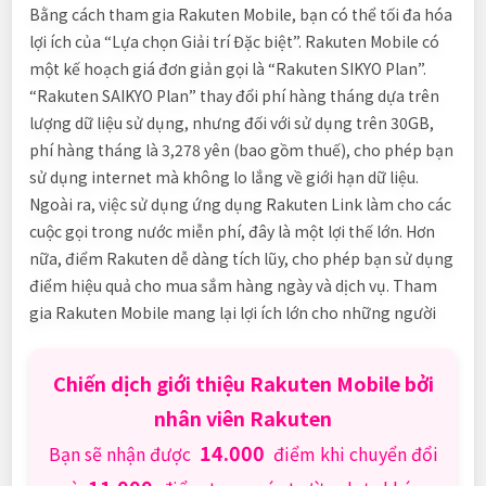
Bằng cách tham gia Rakuten Mobile, bạn có thể tối đa hóa
lợi ích của “Lựa chọn Giải trí Đặc biệt”. Rakuten Mobile có
một kế hoạch giá đơn giản gọi là “Rakuten SIKYO Plan”.
“Rakuten SAIKYO Plan” thay đổi phí hàng tháng dựa trên
lượng dữ liệu sử dụng, nhưng đối với sử dụng trên 30GB,
phí hàng tháng là 3,278 yên (bao gồm thuế), cho phép bạn
sử dụng internet mà không lo lắng về giới hạn dữ liệu.
Ngoài ra, việc sử dụng ứng dụng Rakuten Link làm cho các
cuộc gọi trong nước miễn phí, đây là một lợi thế lớn. Hơn
nữa, điểm Rakuten dễ dàng tích lũy, cho phép bạn sử dụng
điểm hiệu quả cho mua sắm hàng ngày và dịch vụ. Tham
gia Rakuten Mobile mang lại lợi ích lớn cho những người
Chiến dịch giới thiệu Rakuten Mobile bởi
nhân viên Rakuten
14.000
Bạn sẽ nhận được
điểm khi chuyển đổi