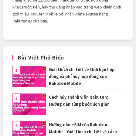
khác.Trước tiên, hãy thử đăng nhập vào trang web chiến dịch
giới thiệu Rakuten Mobile bởi nhân viên Rakuten bằng
Rakuten ID của bạn.
Bài Viết Phổ Biến
Giải thích chi tiết về thời hạn hợp
đồng và phí hủy hợp đồng của
Rakuten Mobile
Cách hủy thành viên Rakuten:
Hướng dẫn từng bước đơn giản
Hướng dẫn eSIM của Rakuten
Mobile｜Giải thích chi tiết về cách