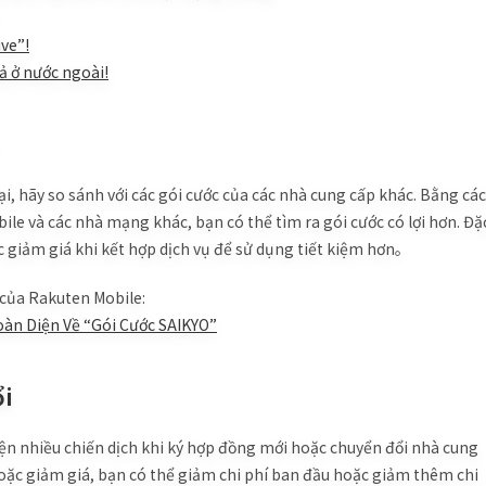
ive”!
ả ở nước ngoài!
i, hãy so sánh với các gói cước của các nhà cung cấp khác. Bằng cá
ile và các nhà mạng khác, bạn có thể tìm ra gói cước có lợi hơn. Đặ
c giảm giá khi kết hợp dịch vụ để sử dụng tiết kiệm hơn。
của Rakuten Mobile:
oàn Diện Về “Gói Cước SAIKYO”
ổi
ện nhiều chiến dịch khi ký hợp đồng mới hoặc chuyển đổi nhà cung
oặc giảm giá, bạn có thể giảm chi phí ban đầu hoặc giảm thêm chi