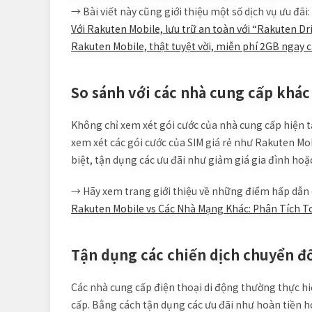
→ Bài viết này cũng giới thiệu một số dịch vụ ưu đãi:
Với Rakuten Mobile, lưu trữ an toàn với “Rakuten Dr
Rakuten Mobile, thật tuyệt vời, miễn phí 2GB ngay c
So sánh với các nhà cung cấp khác
Không chỉ xem xét gói cước của nhà cung cấp hiện tạ
xem xét các gói cước của SIM giá rẻ như Rakuten Mob
biệt, tận dụng các ưu đãi như giảm giá gia đình hoặ
→ Hãy xem trang giới thiệu về những điểm hấp dẫn 
Rakuten Mobile vs Các Nhà Mạng Khác: Phân Tích T
Tận dụng các chiến dịch chuyển đ
Các nhà cung cấp điện thoại di động thường thực hi
cấp. Bằng cách tận dụng các ưu đãi như hoàn tiền h