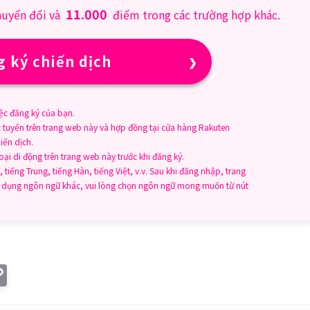
11.000
huyển đổi và
điểm trong các trường hợp khác.
 ký chiến dịch
ệc đăng ký của bạn.
c tuyến trên trang web này và hợp đồng tại cửa hàng Rakuten
iến dịch.
i di động trên trang web này trước khi đăng ký.
 tiếng Trung, tiếng Hàn, tiếng Việt, v.v. Sau khi đăng nhập, trang
sử dụng ngôn ngữ khác, vui lòng chọn ngôn ngữ mong muốn từ nút
C
o