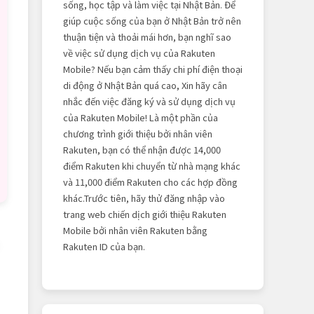
sống, học tập và làm việc tại Nhật Bản. Để
giúp cuộc sống của bạn ở Nhật Bản trở nên
thuận tiện và thoải mái hơn, bạn nghĩ sao
về việc sử dụng dịch vụ của Rakuten
Mobile? Nếu bạn cảm thấy chi phí điện thoại
di động ở Nhật Bản quá cao, Xin hãy cân
nhắc đến việc đăng ký và sử dụng dịch vụ
của Rakuten Mobile! Là một phần của
chương trình giới thiệu bởi nhân viên
Rakuten, bạn có thể nhận được 14,000
điểm Rakuten khi chuyển từ nhà mạng khác
và 11,000 điểm Rakuten cho các hợp đồng
khác.Trước tiên, hãy thử đăng nhập vào
trang web chiến dịch giới thiệu Rakuten
Mobile bởi nhân viên Rakuten bằng
Rakuten ID của bạn.