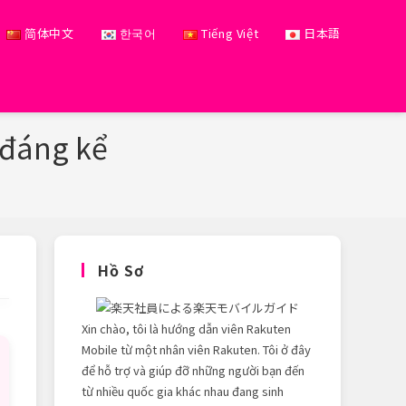
简体中文
한국어
Tiếng Việt
日本語
 đáng kể
Hồ Sơ
Xin chào, tôi là hướng dẫn viên Rakuten
Mobile từ một nhân viên Rakuten. Tôi ở đây
để hỗ trợ và giúp đỡ những người bạn đến
từ nhiều quốc gia khác nhau đang sinh