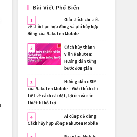
Bài Viết Phổ Biến
g
Giải thích chi tiết
về thời hạn hợp đồng và phí hủy hợp
đồng của Rakuten Mobile
Cách hủy thành
viên Rakuten:
Hướng dẫn từng
bước đơn giản
Hướng dẫn eSIM
của Rakuten Mobile｜Giải thích chi
tiết về cách cài đặt, lợi ích và các
thiết bị hỗ trợ
t
Ai cũng dễ dàng!
Cách hủy hợp đồng Rakuten Mobile
Rakuten Mobile,