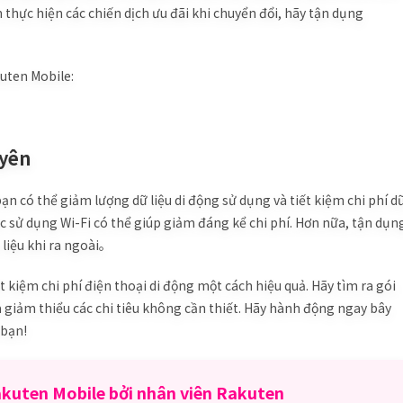
thực hiện các chiến dịch ưu đãi khi chuyển đổi, hãy tận dụng
kuten Mobile:
uyên
ạn có thể giảm lượng dữ liệu di động sử dụng và tiết kiệm chi phí d
việc sử dụng Wi-Fi có thể giúp giảm đáng kể chi phí. Hơn nữa, tận dụn
 liệu khi ra ngoài。
 kiệm chi phí điện thoại di động một cách hiệu quả. Hãy tìm ra gói
à giảm thiểu các chi tiêu không cần thiết. Hãy hành động ngay bây
 bạn!
Rakuten Mobile bởi nhân viên Rakuten