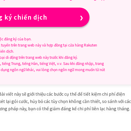
 ký chiến dịch
ệc đăng ký của bạn.
c tuyến trên trang web này và hợp đồng tại cửa hàng Rakuten
iến dịch.
i di động trên trang web này trước khi đăng ký.
 tiếng Trung, tiếng Hàn, tiếng Việt, v.v. Sau khi đăng nhập, trang
sử dụng ngôn ngữ khác, vui lòng chọn ngôn ngữ mong muốn từ nút
ài viết này sẽ giới thiệu các bước cụ thể để tiết kiệm chi phí điện
t lại gói cước, hủy bỏ các tùy chọn không cần thiết, so sánh với các
ng pháp này, bạn có thể giảm đáng kể chi phí liên lạc hàng tháng.