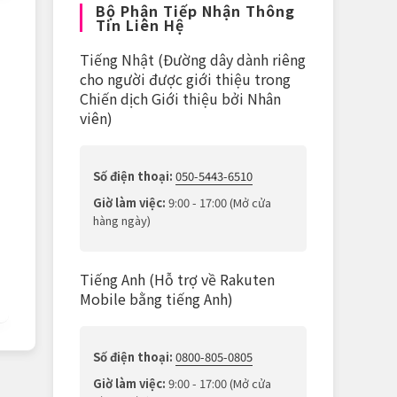
Bộ Phận Tiếp Nhận Thông
Tin Liên Hệ
Tiếng Nhật (Đường dây dành riêng
cho người được giới thiệu trong
Chiến dịch Giới thiệu bởi Nhân
viên)
Số điện thoại:
050-5443-6510
Giờ làm việc:
9:00 - 17:00 (Mở cửa
hàng ngày)
Tiếng Anh (Hỗ trợ về Rakuten
Mobile bằng tiếng Anh)
Số điện thoại:
0800-805-0805
Giờ làm việc:
9:00 - 17:00 (Mở cửa