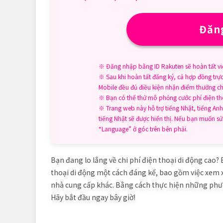
Đăng
※ Đăng nhập bằng ID Rakuten sẽ hoàn tất vi
※ Sau khi hoàn tất đăng ký, cả hợp đồng trự
Mobile đều đủ điều kiện nhận điểm thưởng ch
※ Bạn có thể thử mô phỏng cước phí điện thoạ
※ Trang web này hỗ trợ tiếng Nhật, tiếng Anh,
tiếng Nhật sẽ được hiển thị. Nếu bạn muốn 
“Language” ở góc trên bên phải.
Bạn đang lo lắng về chi phí điện thoại di động cao? B
thoại di động một cách đáng kể, bao gồm việc xem xé
nhà cung cấp khác. Bằng cách thực hiện những phươ
Hãy bắt đầu ngay bây giờ!