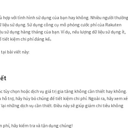
phù hợp với tình hình sử dụng của bạn hay không. Nhiều người thườn
dữ liệu sử dụng. Sử dụng công cụ mô phỏng cước phí của Rakuten
iệu sử dụng hàng tháng của bạn. Ví dụ, nếu lượng dữ liệu sử dụng ít,
ể tiết kiệm chi phí đáng kể。
ại bài viết này:
iết
tùy chọn hoặc dịch vụ giá trị gia tăng không cần thiết hay không.
hỗ trợ, hãy hủy bỏ chúng để tiết kiệm chi phí. Ngoài ra, hãy xem xé
ữ lại những dịch vụ cần thiết. Điều này sẽ giúp giảm chi tiêu không
 phí, hãy kiểm tra và tận dụng chúng!