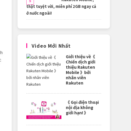
thật tuyệt vời, miễn phí 2GB ngay cả
ở nước ngoài!
Video Mới Nhất
ch
Giới thiệu về《
c
Chiến dịch giới
thiệu Rakuten
Mobile 》bởi
nhân viên
Rakuten
《 Gọi điện thoại
nội địa không
giới hạn! 》