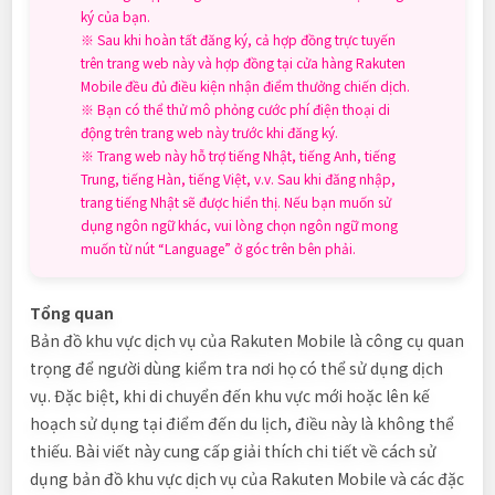
ký của bạn.
※ Sau khi hoàn tất đăng ký, cả hợp đồng trực tuyến
trên trang web này và hợp đồng tại cửa hàng Rakuten
Mobile đều đủ điều kiện nhận điểm thưởng chiến dịch.
※ Bạn có thể thử mô phỏng cước phí điện thoại di
động trên trang web này trước khi đăng ký.
※ Trang web này hỗ trợ tiếng Nhật, tiếng Anh, tiếng
Trung, tiếng Hàn, tiếng Việt, v.v. Sau khi đăng nhập,
trang tiếng Nhật sẽ được hiển thị. Nếu bạn muốn sử
dụng ngôn ngữ khác, vui lòng chọn ngôn ngữ mong
muốn từ nút “Language” ở góc trên bên phải.
Tổng quan
Bản đồ khu vực dịch vụ của Rakuten Mobile là công cụ quan
trọng để người dùng kiểm tra nơi họ có thể sử dụng dịch
vụ. Đặc biệt, khi di chuyển đến khu vực mới hoặc lên kế
hoạch sử dụng tại điểm đến du lịch, điều này là không thể
thiếu. Bài viết này cung cấp giải thích chi tiết về cách sử
dụng bản đồ khu vực dịch vụ của Rakuten Mobile và các đặc