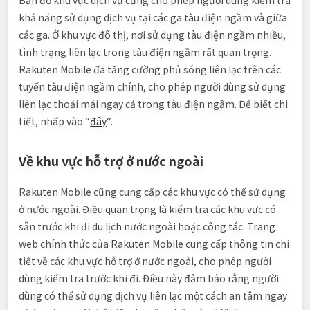
Bản đồ khu vực dịch vụ cũng cho phép người dùng kiểm tra
khả năng sử dụng dịch vụ tại các ga tàu điện ngầm và giữa
các ga. Ở khu vực đô thị, nơi sử dụng tàu điện ngầm nhiều,
tình trạng liên lạc trong tàu điện ngầm rất quan trọng.
Rakuten Mobile đã tăng cường phủ sóng liên lạc trên các
tuyến tàu điện ngầm chính, cho phép người dùng sử dụng
liên lạc thoải mái ngay cả trong tàu điện ngầm. Để biết chi
tiết, nhấp vào “
đây
“.
Về khu vực hỗ trợ ở nước ngoài
Rakuten Mobile cũng cung cấp các khu vực có thể sử dụng
ở nước ngoài. Điều quan trọng là kiểm tra các khu vực có
sẵn trước khi đi du lịch nước ngoài hoặc công tác. Trang
web chính thức của Rakuten Mobile cung cấp thông tin chi
tiết về các khu vực hỗ trợ ở nước ngoài, cho phép người
dùng kiểm tra trước khi đi. Điều này đảm bảo rằng người
dùng có thể sử dụng dịch vụ liên lạc một cách an tâm ngay