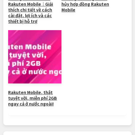
Rakuten Mobile｜Giải
hủy hợp đồng Rakuten
thích chi tiết về cách
Mobile
cài đặt, lợi ích và các
thiết bị hỗ trợ
Rakuten Mobile, thật
tuyệt vời, miễn phí 2GB
ngay cả ở nước ngoài!