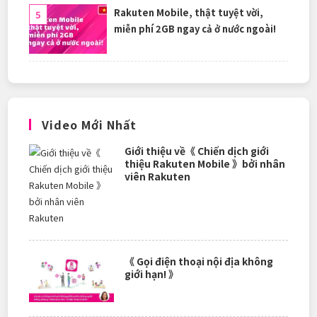
Rakuten Mobile, thật tuyệt vời,
miễn phí 2GB ngay cả ở nước ngoài!
Video Mới Nhất
Giới thiệu về《 Chiến dịch giới
thiệu Rakuten Mobile 》bởi nhân
viên Rakuten
《 Gọi điện thoại nội địa không
giới hạn! 》