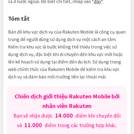
cả ở nước ngoài. Để biết chi tiết, nhấp vào “
đây
“.
Tóm tắt
Bản đồ khu vực dịch vụ của Rakuten Mobile là công cụ quan
trọng để người dùng sử dụng dịch vụ một cách an tâm.
Kiểm tra khu vực là bước không thể thiếu trong việc sử
dụng dịch vụ, đặc biệt khi di chuyển đến khu vực mới hoặc
lên kế hoạch sử dụng tại điểm đến du lịch. Sử dụng trang
web chính thức của Rakuten Mobile để kiểm tra khu vực
dịch vụ và đảm bảo môi trường liên lạc thoải mái.
Chiến dịch giới thiệu Rakuten Mobile bởi
nhân viên Rakuten
14.000
Bạn sẽ nhận được
điểm khi chuyển đổi
11.000
và
điểm trong các trường hợp khác.