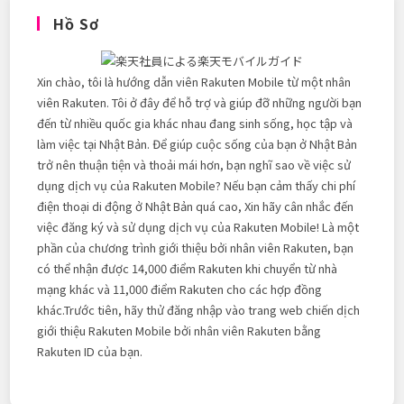
Hồ Sơ
Xin chào, tôi là hướng dẫn viên Rakuten Mobile từ một nhân
viên Rakuten. Tôi ở đây để hỗ trợ và giúp đỡ những người bạn
đến từ nhiều quốc gia khác nhau đang sinh sống, học tập và
làm việc tại Nhật Bản. Để giúp cuộc sống của bạn ở Nhật Bản
trở nên thuận tiện và thoải mái hơn, bạn nghĩ sao về việc sử
dụng dịch vụ của Rakuten Mobile? Nếu bạn cảm thấy chi phí
điện thoại di động ở Nhật Bản quá cao, Xin hãy cân nhắc đến
việc đăng ký và sử dụng dịch vụ của Rakuten Mobile! Là một
phần của chương trình giới thiệu bởi nhân viên Rakuten, bạn
có thể nhận được 14,000 điểm Rakuten khi chuyển từ nhà
mạng khác và 11,000 điểm Rakuten cho các hợp đồng
khác.Trước tiên, hãy thử đăng nhập vào trang web chiến dịch
giới thiệu Rakuten Mobile bởi nhân viên Rakuten bằng
Rakuten ID của bạn.