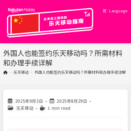
Skip
to
Language
content
外国人也能签约乐天移动吗？所需材料
和办理手续详解
>
乐天移动
>
外国人也能签约乐天移动吗？所需材料和办理手续详解
>
Post
Post
2025年9月3日
2025年8月29日
published:
last
Post
Reading
乐天移动
1 min read
modified:
category:
time: