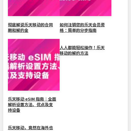
彻底解说乐天移动的合同
如何注销您的乐天会员资
期和解约金
格：简单的分步指南
人人都能轻松操作！乐天
移动的解约方法
乐天移动 eSIM 指南｜全面
解析设置方法、优点及支
持设备
乐天移动，竟然在海外也