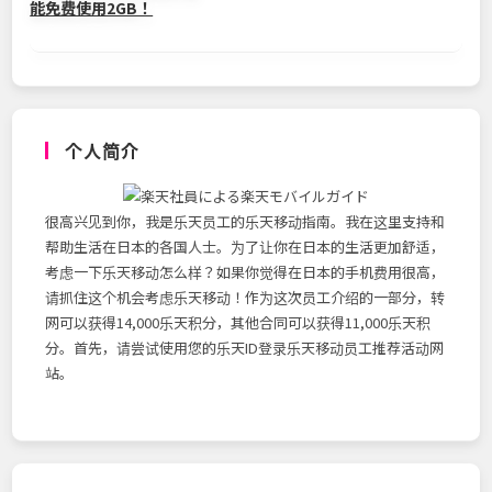
能免费使用2GB！
个人简介
很高兴见到你，我是乐天员工的乐天移动指南。我在这里支持和
帮助生活在日本的各国人士。为了让你在日本的生活更加舒适，
考虑一下乐天移动怎么样？如果你觉得在日本的手机费用很高，
请抓住这个机会考虑乐天移动！作为这次员工介绍的一部分，转
网可以获得14,000乐天积分，其他合同可以获得11,000乐天积
分。首先，请尝试使用您的乐天ID登录乐天移动员工推荐活动网
站。