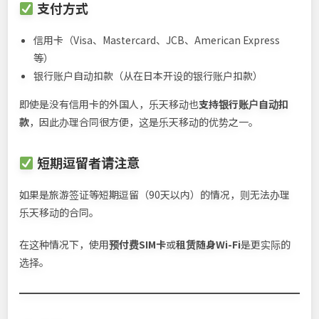
支付方式
信用卡（Visa、Mastercard、JCB、American Express
等）
银行账户自动扣款（从在日本开设的银行账户扣款）
即使是没有信用卡的外国人，乐天移动也
支持银行账户自动扣
款
，因此办理合同很方便，这是乐天移动的优势之一。
短期逗留者请注意
如果是旅游签证等短期逗留（90天以内）的情况，则无法办理
乐天移动的合同。
在这种情况下，使用
预付费SIM卡
或
租赁随身Wi-Fi
是更实际的
选择。