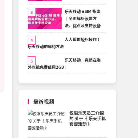
乐天移动 eSIM 指南
｜全面解析设置方
法、优点及支持设备
人人都能轻松操作！
乐天移动的解约方法
乐天移动，竟然在海
外也能免费使用2GB！
最新视频
仅限乐天员工介绍
的 关于《 乐天手机
套餐活动 》