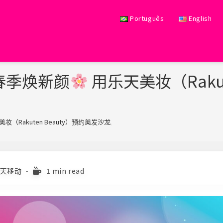
Português
English
春季焕新颜
用乐天美妆（Rakut
妆（Rakuten Beauty）预约美发沙龙，最高享30倍积分！
>
Reading
天移动
1 min read
ory:
time: