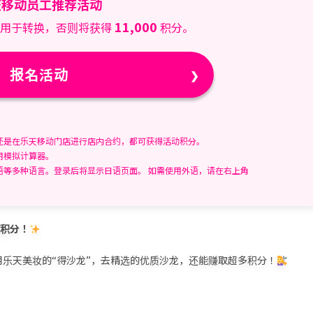
天移动员工推荐活动
11,000
用于转换，否则将获得
积分。
报名活动
还是在乐天移动门店进行店内合约，都可获得活动积分。
用模拟计算器。
语等多种语言。登录后将显示日语页面。 如需使用外语，请在右上角
倍积分！
乐天美妆的“得沙龙”，去精选的优质沙龙，还能赚取超多积分！