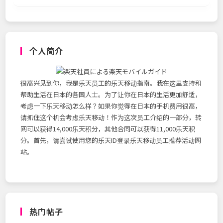
个人简介
很高兴见到你，我是乐天员工的乐天移动指南。我在这里支持和
帮助生活在日本的各国人士。为了让你在日本的生活更加舒适，
考虑一下乐天移动怎么样？如果你觉得在日本的手机费用很高，
请抓住这个机会考虑乐天移动！作为这次员工介绍的一部分，转
网可以获得14,000乐天积分，其他合同可以获得11,000乐天积
分。首先，请尝试使用您的乐天ID登录乐天移动员工推荐活动网
站。
热门帖子