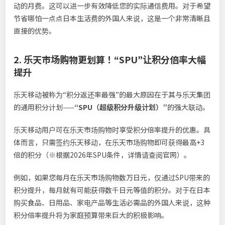
动的月费。这可以进一步有效降低您的实际通信费用。对于希望
节省哪怕一点点日本生活费的外国人来说，这是一个非常清晰且
直接的优势。
2. 乐天市场购物更划算！“SPU”让积分倍率大幅
提升
乐天移动被称为“积分返还率最强”的最大原因在于其与乐天集团
的通用积分计划——
“SPU（超级积分升级计划）”
的强大联动。
乐天移动用户可在乐天市场购物时享受积分倍率提升的优惠。具
体而言，只需签约乐天移动，在乐天市场购物即可获得最高+3
倍的积分（※根据2026年SPU条件，详情请查阅官网）。
例如，如果您每月在乐天市场购物数万日元，仅通过SPU带来的
积分提升，每月就有可能获得数千日元等值的积分。对于在日本
购买食品、日用品、家电产品等生活必需品的外国人来说，这种
积分倍率提升将为家庭预算带来巨大的积极影响。