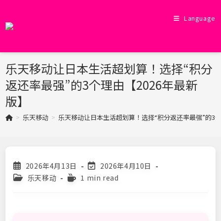
Skip
to
Language
content
乐天移动让日本生活超划算！选择“积分
返还率最强”的3个理由【2026年最新
版】
>
乐天移动
>
乐天移动让日本生活超划算！选择“积分返还率最强”的3个
Post
Post
2026年4月13日
2026年4月10日
published:
last
Post
Reading
乐天移动
1 min read
modified:
category:
time: