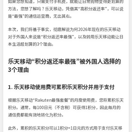
如果您想知道，只需支付手机费，就能让日常购物变得更划算的
方法，您想了解吗？乐天移动，凭借其“高积分返还率”，可以说
是“最强”的通信运营商，无出其右。
本次，我们将基于事实，彻底解说为何2026年现在的乐天移动
对于外国人来说是“积分返还率最强”，以及转用乐天移动能让日
本生活超划算的3个理由。
乐天移动“积分返还率最强”被外国人选择的
3个理由
1. 乐天移动使用费可累积乐天积分并用于支付
根据乐天移动“Rakuten最强套餐”的月度使用费，您将累积乐天
积分。通常，每100日元（不含税）可获得1积分，因此每月的
通信费都能有效地转化为积分。
此外，累积的乐天积分可以1积分=1日元的方式用于支付乐天移