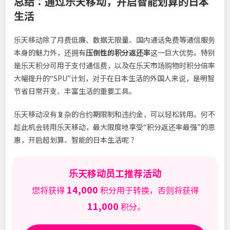
总结：通过乐天移动，开启智能划算的日本
生活
乐天移动除了月费低廉、数据无限量、国内通话免费等通信服务
本身的魅力外，还拥有
压倒性的积分返还率
这一巨大优势。特别
是乐天积分可用于支付通信费，以及在乐天市场购物时积分倍率
大幅提升的“SPU”计划，对于在日本生活的外国人来说，是明智
节省日常开支、丰富生活的重要工具。
乐天移动没有复杂的合约期限制和违约金，可以轻松转用。何不
趁此机会转用乐天移动，最大限度地享受“积分返还率最强”的恩
惠，开启超划算、智能的日本生活呢？
乐天移动员工推荐活动
14,000
您将获得
积分用于转换，否则将获得
11,000
积分。