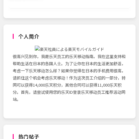
个人简介
很高兴见到你，我是乐天员工的乐天移动指南。我在这里支持和
帮助生活在日本的各国人士。为了让你在日本的生活更加舒适，
考虑一下乐天移动怎么样？如果你觉得在日本的手机费用很高，
请抓住这个机会考虑乐天移动！作为这次员工介绍的一部分，转
网可以获得14,000乐天积分，其他合同可以获得11,000乐天积
分。首先，请尝试使用您的乐天ID登录乐天移动员工推荐活动网
站。
热门帖子