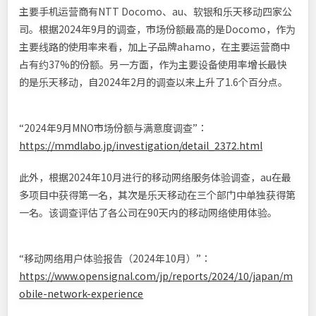
主要手机运营商有NTT Docomo、au、软银和乐天移动四家公
司。根据2024年9月的调查，市场份额最高的是Docomo，作为
主要线路的使用率来看，加上子品牌ahamo，在主要运营商中
占有约37%的份额。另一方面，作为主要设备使用率增长最快
的是乐天移动，自2024年2月的调查以来上升了1.6个百分点。
“2024年9月MNO市场份额与满意度调查”：
https://mmdlabo.jp/investigation/detail_2372.html
此外，根据2024年10月进行的移动网络服务体验调查，au在最
多项目中获得第一名，其次是乐天移动在三个部门中单独获得第
一名。该调查评估了各公司在90天内的移动网络使用体验。
“移动网络用户体验报告（2024年10月）”：
https://www.opensignal.com/jp/reports/2024/10/japan/m
obile-network-experience