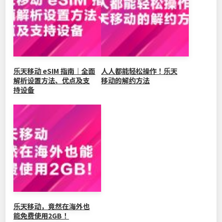
乐天移动 eSIM 指南｜全面
人人都能轻松操作！乐天
解析设置方法、优点及支
移动的解约方法
持设备
乐天移动，竟然在海外也
能免费使用2GB！