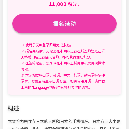
11,000
积分。
报名活动
※ 使用乐天ID登录即可完成报名。
※ 报名完成后，无论是在本网站进行在线签约还是在乐
天移动门店进行店内合约，都可获得活动积分。
※ 在签约之前，您可以在本网站上试用手机费用模拟计
算器。
※ 本网站支持日语、英语、中文、韩语、越南语等多种
语言。登录后将显示日语页面。 如需使用外语，请在右
上角的“Language”按钮中选择您希望的语言。
概述
本文将向居住在日本的人解释日本的手机情况。日本有四大主要
手机运营商。此外，还有多家被称为MVNO的企业，它们从主要